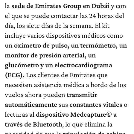
la
sede de Emirates Group en Dubái
y con
el que se puede contactar las 24 horas del
día, los siete días de la semana. El kit
incluye varios dispositivos médicos como
un
oxímetro de pulso, un termómetro, un
monitor de presión arterial, un
glucómetro y un electrocardiograma
(ECG).
Los clientes de Emirates que
necesiten asistencia médica a bordo de los
vuelos ahora pueden
transmitir
automáticamente
sus
constantes vitales
o
lecturas al
dispositivo Medcapture© a
través de Bluetooth
, lo que elimina la
necesidad de que la
tripulación de cabina