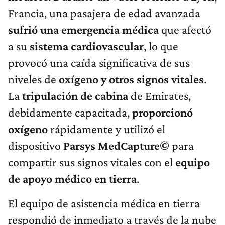
Francia, una pasajera de edad avanzada
sufrió una emergencia médica
que afectó
a su
sistema cardiovascular
, lo que
provocó una caída significativa de sus
niveles de
oxígeno y otros signos vitales
.
La
tripulación de cabina
de Emirates,
debidamente capacitada,
proporcionó
oxígeno
rápidamente y utilizó el
dispositivo
Parsys MedCapture©
para
compartir sus signos vitales con el
equipo
de apoyo médico en tierra
.
El equipo de asistencia médica en tierra
respondió de inmediato a través de la nube