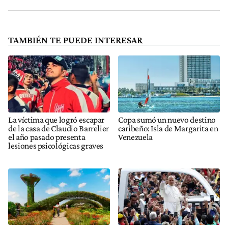
TAMBIÉN TE PUEDE INTERESAR
La víctima que logró escapar
Copa sumó un nuevo destino
de la casa de Claudio Barrelier
caribeño: Isla de Margarita en
el año pasado presenta
Venezuela
lesiones psicológicas graves