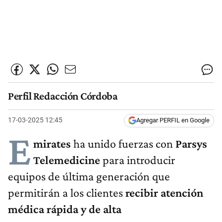
Perfil Redacción Córdoba
17-03-2025 12:45
Agregar PERFIL en Google
E
mirates
ha unido fuerzas con
Parsys
Telemedicine
para introducir
equipos de última generación que
permitirán a los clientes
recibir atención
médica rápida y de alta