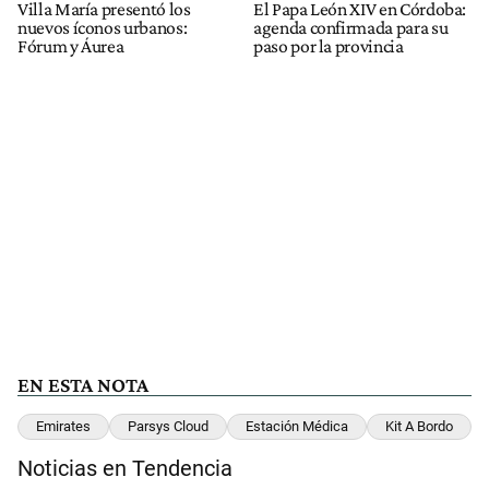
Villa María presentó los
El Papa León XIV en Córdoba:
nuevos íconos urbanos:
agenda confirmada para su
Fórum y Áurea
paso por la provincia
EN ESTA NOTA
Emirates
Parsys Cloud
Estación Médica
Kit A Bordo
Noticias en Tendencia