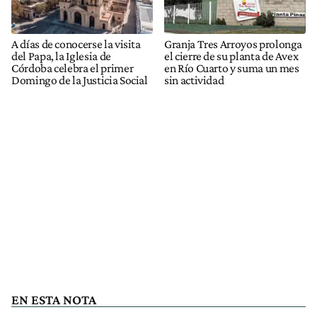
A días de conocerse la visita
Granja Tres Arroyos prolonga
del Papa, la Iglesia de
el cierre de su planta de Avex
Córdoba celebra el primer
en Río Cuarto y suma un mes
Domingo de la Justicia Social
sin actividad
EN ESTA NOTA