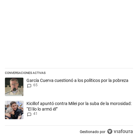
CONVERSACIONES ACTIVAS
Este listado muestra los artículos con más comentarios en los últimos 
Un artículo de tendencia con el título "García Cuerva cuestionó a los p
García Cuerva cuestionó a los políticos por la pobreza
65
Un artículo de tendencia con el título "Kicillof apuntó contra Milei por 
Kicillof apuntó contra Milei por la suba de la morosidad:
“El lío lo armó él”
41
Gestionado por