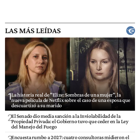
LAS MÁS LEÍDAS
1
La historia real de "Elize: Sombras de una mujer", la
nueva película de Netflix sobre el caso de una esposa que
descuartizó a su marido
2
El Senado dio media sanción a la Inviolabilidad de la
Propiedad Privada: el Gobierno tuvo que ceder en la Ley
del Manejo del Fuego
3
Encuesta rumbo a 2027: cuatro consultoras midieron el