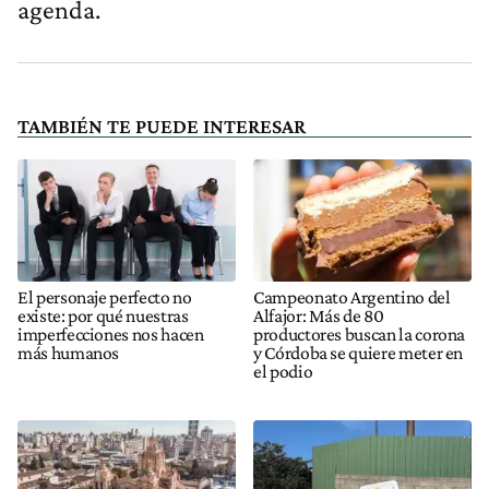
agenda.
TAMBIÉN TE PUEDE INTERESAR
El personaje perfecto no
Campeonato Argentino del
existe: por qué nuestras
Alfajor: Más de 80
imperfecciones nos hacen
productores buscan la corona
más humanos
y Córdoba se quiere meter en
el podio