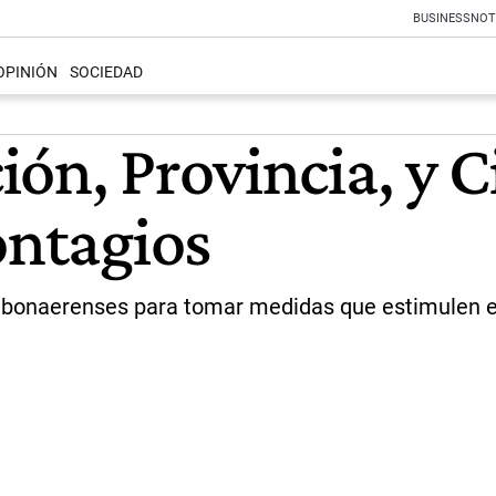
BUSINESS
NOT
OPINIÓN
SOCIEDAD
ión, Provincia, y 
ontagios
 y bonaerenses para tomar medidas que estimulen el