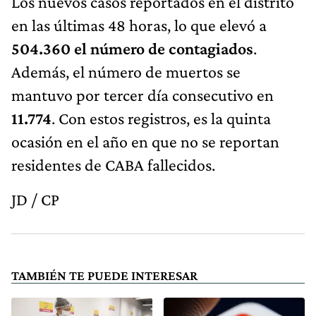
Los nuevos casos reportados en el distrito
en las últimas 48 horas, lo que elevó a
504.360 el número de contagiados
.
Además, el número de muertos se
mantuvo por tercer día consecutivo en
11.774
. Con estos registros, es la quinta
ocasión en el año en que no se reportan
residentes de CABA fallecidos.
JD / CP
TAMBIÉN TE PUEDE INTERESAR