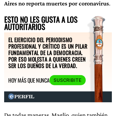
Aires no reporta muertes por coronavirus
.
ESTO NO LES GUSTA A LOS
AUTORITARIOS
EL EJERCICIO DEL PERIODISMO
PROFESIONAL Y CRÍTICO ES UN PILAR
FUNDAMENTAL DE LA DEMOCRACIA.
POR ESO MOLESTA A QUIENES CREEN
SER LOS DUEÑOS DE LA VERDAD.
HOY MÁS QUE NUNCA
SUSCRIBITE
De todas maneras, Maglio, quien también