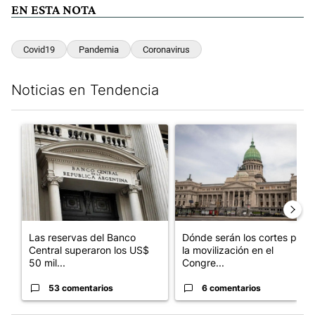
EN ESTA NOTA
Covid19
Pandemia
Coronavirus
Noticias en Tendencia
Este listado muestra los artículos con más comentarios en los últim
Un artículo de tendencia con el título "Las reservas del Banco 
Un artículo de tendencia con e
Las reservas del Banco
Dónde serán los cortes por
Central superaron los US$
la movilización en el
50 mil...
Congre...
53 comentarios
6 comentarios