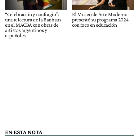
“Celebración y naufragio”:
El Museo de Arte Moderno
una relectura de la Bauhaus
presentó su programa 2024
en el MACBA con obras de
con foco en educación
artistas argentinos y
españoles
EN ESTA NOTA