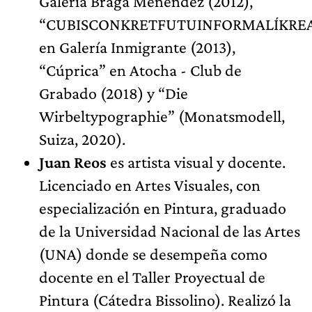
Galería Braga Menéndez (2012),
“CUBISCONKRETFUTUINFORMALÍKRE
en Galería Inmigrante (2013),
“Cúprica” en Atocha - Club de
Grabado (2018) y “Die
Wirbeltypographie” (Monatsmodell,
Suiza, 2020).
Juan Reos
es artista visual y docente.
Licenciado en Artes Visuales, con
especialización en Pintura, graduado
de la Universidad Nacional de las Artes
(UNA) donde se desempeña como
docente en el Taller Proyectual de
Pintura (Cátedra Bissolino). Realizó la