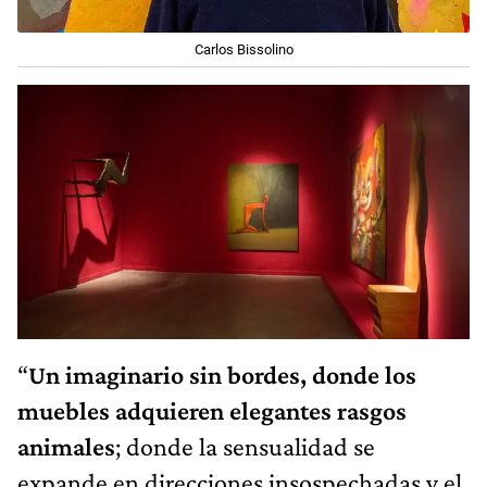
Carlos Bissolino
“
Un imaginario sin bordes, donde los
muebles adquieren elegantes rasgos
animales
; donde la sensualidad se
expande en direcciones insospechadas y el