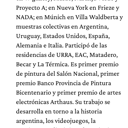
Proyecto A; en Nueva York en Frieze y
NADA; en Múnich en Villa Waldberta y
muestras colectivas en Argentina,
Uruguay, Estados Unidos, España,
Alemania e Italia. Participó de las
residencias de URRA, EAC, Matadero,
Becar y La Térmica. Es primer premio
de pintura del Salón Nacional, primer
premio Banco Provincia de Pintura
Bicentenario y primer premio de artes
electrónicas Arthaus. Su trabajo se
desarrolla en torno a la historia
argentina, los videojuegos, la