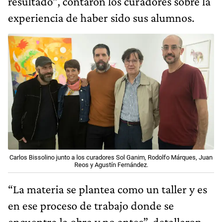
resultado”, contaron los curadores sobre la
experiencia de haber sido sus alumnos.
Carlos Bissolino junto a los curadores Sol Ganim, Rodolfo Márques, Juan
Reos y Agustín Fernández.
“La materia se plantea como un taller y es
en ese proceso de trabajo donde se
encuentra la obra y no antes”, detallaron.