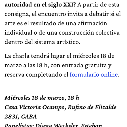
autoridad en el siglo XXI?
A partir de esta
consigna, el encuentro invita a debatir si el
arte es el resultado de una afirmación
individual o de una construcción colectiva
dentro del sistema artístico.
La charla tendrá lugar el miércoles 18 de
marzo a las 18 h, con entrada gratuita y
reserva completando el
formulario online
.
Miércoles 18 de marzo, 18 h
Casa Victoria Ocampo, Rufino de Elizalde
2831, CABA
Panelistas: Diana Wechsler, Esteban