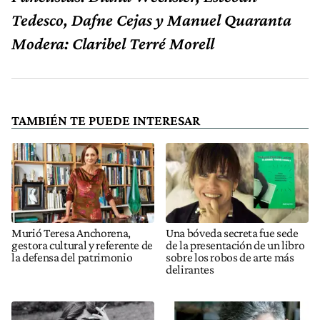
Tedesco, Dafne Cejas y Manuel Quaranta
Modera: Claribel Terré Morell
TAMBIÉN TE PUEDE INTERESAR
Murió Teresa Anchorena,
Una bóveda secreta fue sede
gestora cultural y referente de
de la presentación de un libro
la defensa del patrimonio
sobre los robos de arte más
delirantes