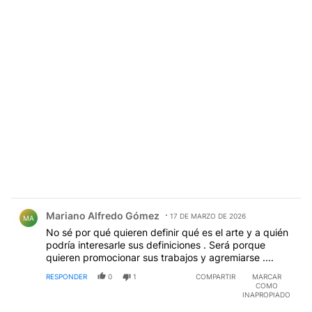
Comentario de Mariano Alfredo Gómez.
Mariano Alfredo Gómez
17 DE MARZO DE 2026
MA
No sé por qué quieren definir qué es el arte y a quién
podría interesarle sus definiciones . Será porque
quieren promocionar sus trabajos y agremiarse ....
RESPONDER
0
1
COMPARTIR
MARCAR
COMO
INAPROPIADO