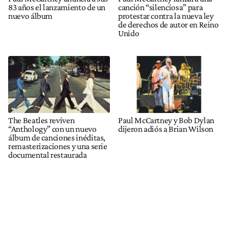
83 años el lanzamiento de un
canción “silenciosa” para
nuevo álbum
protestar contra la nueva ley
de derechos de autor en Reino
Unido
The Beatles reviven
Paul McCartney y Bob Dylan
“Anthology” con un nuevo
dijeron adiós a Brian Wilson
álbum de canciones inéditas,
remasterizaciones y una serie
documental restaurada