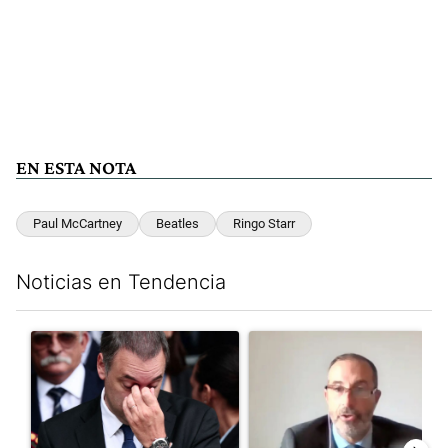
EN ESTA NOTA
Paul McCartney
Beatles
Ringo Starr
Noticias en Tendencia
Este listado muestra los artículos con más comentarios en los últim
Un artículo de tendencia con el título "El fiscal intimó a Manue
Un artículo de tendencia con e