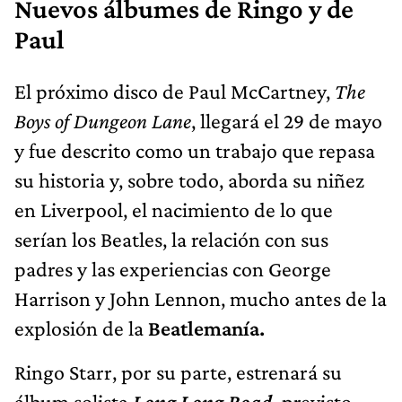
Nuevos álbumes de Ringo y de
Paul
El próximo disco de Paul McCartney,
The
Boys of Dungeon Lane
, llegará el 29 de mayo
y fue descrito como un trabajo que repasa
su historia y, sobre todo, aborda su niñez
en Liverpool, el nacimiento de lo que
serían los Beatles, la relación con sus
padres y las experiencias con George
Harrison y John Lennon, mucho antes de la
explosión de la
Beatlemanía.
Ringo Starr, por su parte, estrenará su
álbum solista
Long Long Road,
previsto