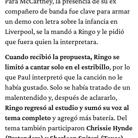
Para McCartney, la presencia de su ex
compañero de banda fue clave para armar
un demo con letra sobre la infancia en
Liverpool, se la mandó a Ringo y le pidió
que fuera quien la interpretara.
Cuando recibió la propuesta, Ringo se
limitó a cantar solo en el estribillo
, por lo
que Paul interpretó que la canción no le
había gustado. Solo se había tratado de un
malentendido y, después de aclararlo,
Ringo regresó al estudio y sumó su voz al
tema completo
y agregó más batería. Del
tema también participaron
Chrissie Hynde
(Pretenders) y Sharleen Spiteri (Texas).