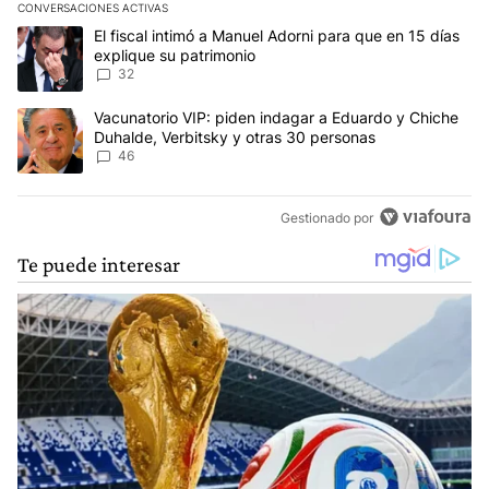
CONVERSACIONES ACTIVAS
Este listado muestra los artículos con más comentarios en los últim
Un artículo de tendencia con el título "El fiscal intimó a Manuel 
El fiscal intimó a Manuel Adorni para que en 15 días
explique su patrimonio
32
Un artículo de tendencia con el título "Vacunatorio VIP: piden in
Vacunatorio VIP: piden indagar a Eduardo y Chiche
Duhalde, Verbitsky y otras 30 personas
46
Gestionado por