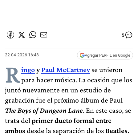
5
22-04-2026 16:48
Agregar PERFIL en Google
R
ingo
y
Paul McCartney
se unieron
para hacer música. La ocasión que los
juntó nuevamente en un estudio de
grabación fue el próximo álbum de Paul
The Boys of Dungeon Lane
. En este caso, se
trata del
primer dueto formal entre
ambos
desde la separación de los
Beatles.