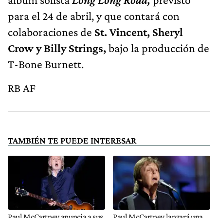
para el 24 de abril, y que contará con
colaboraciones de
St. Vincent, Sheryl
Crow y Billy Strings,
bajo la producción de
T-Bone Burnett.
RB AF
TAMBIÉN TE PUEDE INTERESAR
Paul McCartney anuncia a sus
Paul McCartney lanzará una