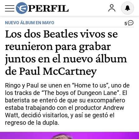
NUEVO ÁLBUM EN MAYO
5
Los dos Beatles vivos se
reunieron para grabar
juntos en el nuevo álbum
de Paul McCartney
Ringo y Paul se unen en “Home to us”, uno de
los tracks de “The boys of Dungeon Lane”. El
baterista se enteró de que su excompañero
estaba trabajando con el productor Andrew
Watt, decidió visitarlos, y así se gestó el
regreso de la dupla.