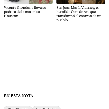
Vicente Grondona lleva su
San Juan María Vianney, el
poética de la materia a
humilde Cura de Ars que
Houston
transformó el corazón de un
pueblo
EN ESTA NOTA