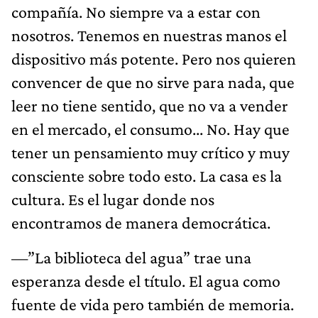
compañía. No siempre va a estar con
nosotros. Tenemos en nuestras manos el
dispositivo más potente. Pero nos quieren
convencer de que no sirve para nada, que
leer no tiene sentido, que no va a vender
en el mercado, el consumo... No. Hay que
tener un pensamiento muy crítico y muy
consciente sobre todo esto. La casa es la
cultura. Es el lugar donde nos
encontramos de manera democrática.
—”La biblioteca del agua” trae una
esperanza desde el título. El agua como
fuente de vida pero también de memoria.