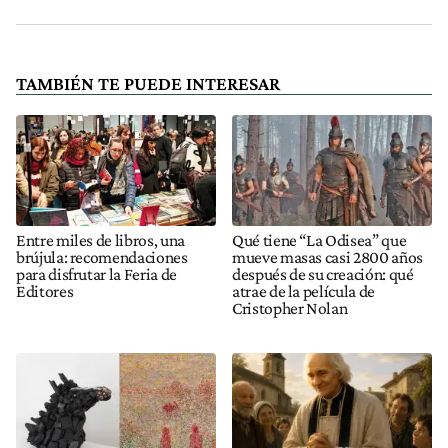
TAMBIÉN TE PUEDE INTERESAR
Entre miles de libros, una
Qué tiene “La Odisea” que
brújula: recomendaciones
mueve masas casi 2800 años
para disfrutar la Feria de
después de su creación: qué
Editores
atrae de la película de
Cristopher Nolan