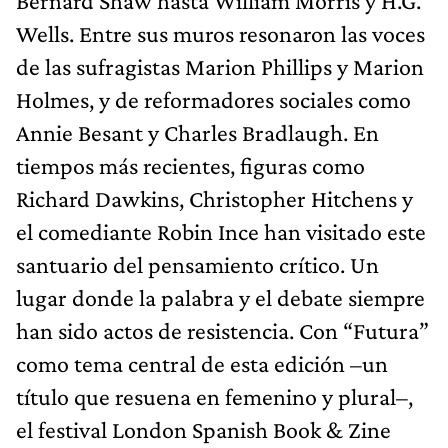
Bernard Shaw hasta William Morris y H.G.
Wells. Entre sus muros resonaron las voces
de las sufragistas Marion Phillips y Marion
Holmes, y de reformadores sociales como
Annie Besant y Charles Bradlaugh. En
tiempos más recientes, figuras como
Richard Dawkins, Christopher Hitchens y
el comediante Robin Ince han visitado este
santuario del pensamiento crítico. Un
lugar donde la palabra y el debate siempre
han sido actos de resistencia. Con “Futura”
como tema central de esta edición –un
título que resuena en femenino y plural–,
el festival London Spanish Book & Zine