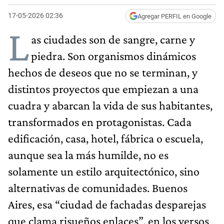
17-05-2026 02:36
Agregar PERFIL en Google
L
as ciudades son de sangre, carne y
piedra. Son organismos dinámicos
hechos de deseos que no se terminan, y
distintos proyectos que empiezan a una
cuadra y abarcan la vida de sus habitantes,
transformados en protagonistas. Cada
edificación, casa, hotel, fábrica o escuela,
aunque sea la más humilde, no es
solamente un estilo arquitectónico, sino
alternativas de comunidades. Buenos
Aires, esa “ciudad de fachadas desparejas
que clama risueños enlaces”, en los versos