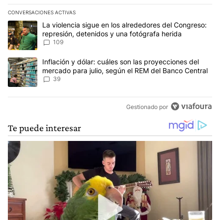
CONVERSACIONES ACTIVAS
Este listado muestra los artículos con más comentarios en los últim
Un artículo de tendencia con el título "La violencia sigue en los 
La violencia sigue en los alrededores del Congreso:
represión, detenidos y una fotógrafa herida
109
Un artículo de tendencia con el título "Inflación y dólar: cuáles 
Inflación y dólar: cuáles son las proyecciones del
mercado para julio, según el REM del Banco Central
39
Gestionado por