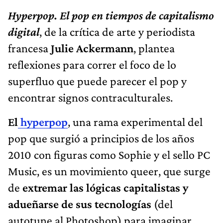
Hyperpop. El pop en tiempos de capitalismo
digital
, de la crítica de arte y periodista
francesa
Julie Ackermann
, plantea
reflexiones para correr el foco de lo
superfluo que puede parecer el pop y
encontrar signos contraculturales.
El
hyperpop
, una rama experimental del
pop que surgió a principios de los años
2010 con figuras como Sophie y el sello PC
Music, es un movimiento queer, que surge
de
extremar las lógicas capitalistas y
adueñarse de sus tecnologías
(del
autotune al Photoshop) para imaginar