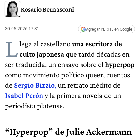
Rosario Bernasconi
30-05-2026 17:31
Agregar PERFIL en Google
L
lega al castellano
una escritora de
culto japonesa
que tardó décadas en
ser traducida, un ensayo sobre el
hyperpop
como movimiento político queer, cuentos
de
Sergio Bizzio
,
un retrato inédito de
Isabel Perón
y la primera novela de un
periodista platense.
“Hyperpop” de Julie Ackermann