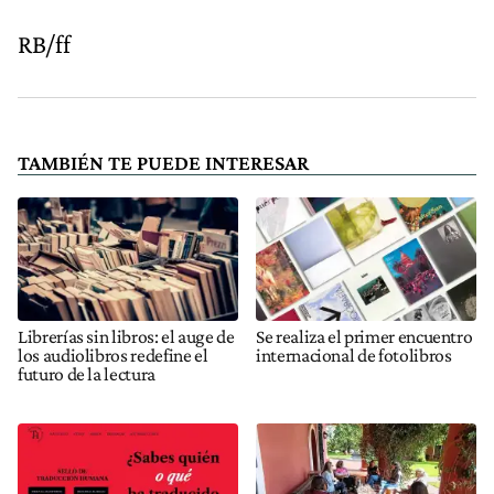
RB/ff
TAMBIÉN TE PUEDE INTERESAR
Librerías sin libros: el auge de
Se realiza el primer encuentro
los audiolibros redefine el
internacional de fotolibros
futuro de la lectura