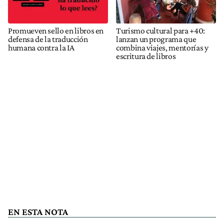
Promueven sello en libros en
Turismo cultural para +40:
defensa de la traducción
lanzan un programa que
humana contra la IA
combina viajes, mentorías y
escritura de libros
EN ESTA NOTA