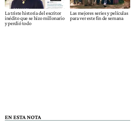
La triste historia del escritor
Las mejores series y películas
inédito que se hizo millonario
para ver este fin de semana
y perdió todo
EN ESTA NOTA