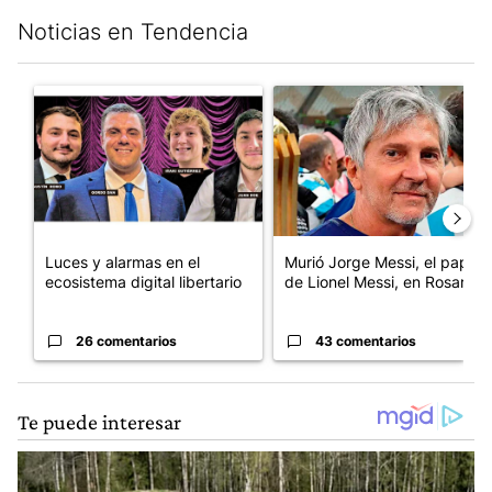
Noticias en Tendencia
Este listado muestra los artículos con más comentarios en los últim
Un artículo de tendencia con el título "Luces y alarmas en el eco
Un artículo de tendencia con e
Luces y alarmas en el
Murió Jorge Messi, el papá
ecosistema digital libertario
de Lionel Messi, en Rosario
26 comentarios
43 comentarios