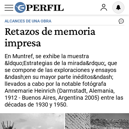
ALCANCES DE UNA OBRA
Retazos de memoria
impresa
En Muntref, se exhibe la muestra
&ldquo;Estrategias de la mirada&rdquo;, que
se compone de las exploraciones y ensayos
&ndash;en su mayor parte inéditos&ndash;
llevados a cabo por la notable fotógrafa
Annemarie Heinrich (Darmstadt, Alemania,
1912 - Buenos Aires, Argentina 2005) entre las
décadas de 1930 y 1950.