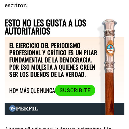
escritor.
ESTO NO LES GUSTA A LOS
AUTORITARIOS
EL EJERCICIO DEL PERIODISMO
PROFESIONAL Y CRÍTICO ES UN PILAR
FUNDAMENTAL DE LA DEMOCRACIA.
POR ESO MOLESTA A QUIENES CREEN
SER LOS DUEÑOS DE LA VERDAD.
HOY MÁS QUE NUNCA
SUSCRIBITE
Acompañado por la joven asistente Liz