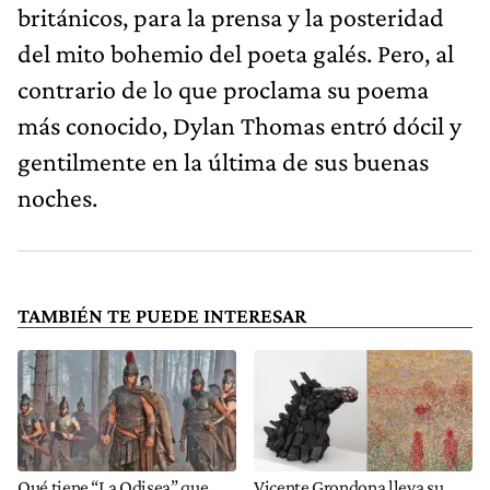
británicos, para la prensa y la posteridad
del mito bohemio del poeta galés. Pero, al
contrario de lo que proclama su poema
más conocido, Dylan Thomas entró dócil y
gentilmente en la última de sus buenas
noches.
TAMBIÉN TE PUEDE INTERESAR
Qué tiene “La Odisea” que
Vicente Grondona lleva su