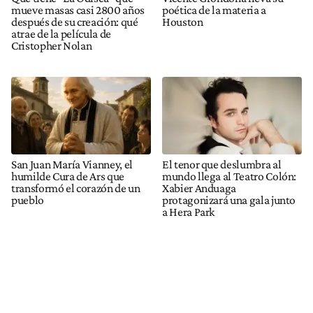
mueve masas casi 2800 años
poética de la materia a
después de su creación: qué
Houston
atrae de la película de
Cristopher Nolan
San Juan María Vianney, el
El tenor que deslumbra al
humilde Cura de Ars que
mundo llega al Teatro Colón:
transformó el corazón de un
Xabier Anduaga
pueblo
protagonizará una gala junto
a Hera Park