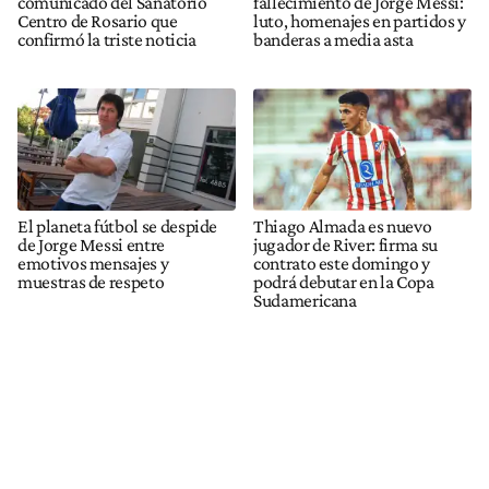
comunicado del Sanatorio
fallecimiento de Jorge Messi:
Centro de Rosario que
luto, homenajes en partidos y
confirmó la triste noticia
banderas a media asta
El planeta fútbol se despide
Thiago Almada es nuevo
de Jorge Messi entre
jugador de River: firma su
emotivos mensajes y
contrato este domingo y
muestras de respeto
podrá debutar en la Copa
Sudamericana