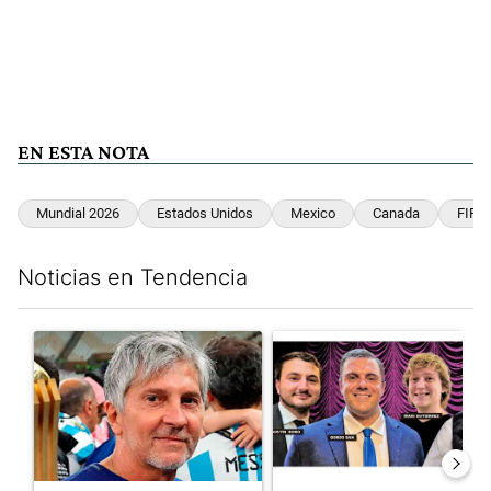
EN ESTA NOTA
Mundial 2026
Estados Unidos
Mexico
Canada
FIFA
Noticias en Tendencia
Este listado muestra los artículos con más comentarios en los últim
Un artículo de tendencia con el título "Murió Jorge Messi, el pa
Un artículo de tendencia con el