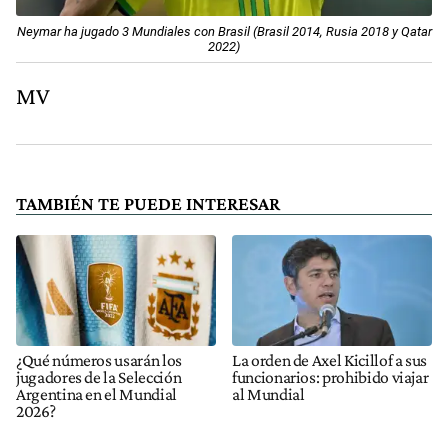
Neymar ha jugado 3 Mundiales con Brasil (Brasil 2014, Rusia 2018 y Qatar
2022)
MV
TAMBIÉN TE PUEDE INTERESAR
¿Qué números usarán los
La orden de Axel Kicillof a sus
jugadores de la Selección
funcionarios: prohibido viajar
Argentina en el Mundial
al Mundial
2026?