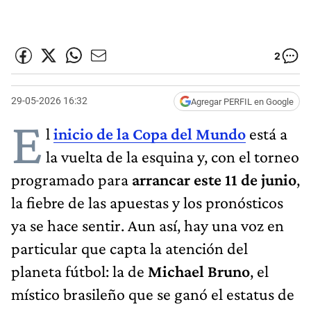
2
29-05-2026 16:32
Agregar PERFIL en Google
E
l
inicio de la Copa del Mundo
está a
la vuelta de la esquina y, con el torneo
programado para
arrancar este
11 de junio
,
la fiebre de las apuestas y los pronósticos
ya se hace sentir. Aun así, hay una voz en
particular que capta la atención del
planeta fútbol: la de
Michael Bruno
, el
místico brasileño que se ganó el estatus de