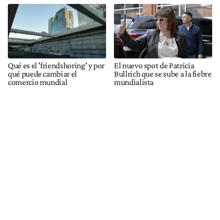
Qué es el 'friendshoring' y por
El nuevo spot de Patricia
qué puede cambiar el
Bullrich que se sube a la fiebre
comercio mundial
mundialista