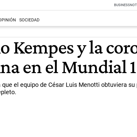
BUSINESS
NOT
OPINIÓN
SOCIEDAD
o Kempes y la cor
ina en el Mundial 
a que el equipo de César Luis Menotti obtuviera su
pleto.