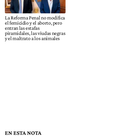
La Reforma Penal no modifica
el femicidio y el aborto, pero
entran las estafas
piramidales, las viudas negras
y el maltrato a los animales
EN ESTA NOTA