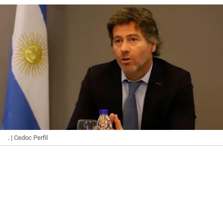
.
| Cedoc Perfil