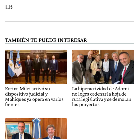
LB
TAMBIÉN TE PUEDE INTERESAR
Karina Milei activó su
La hiperactividad de Adorni
dispositivo judicial y
no logra ordenar la hoja de
Mahiques ya opera en varios
ruta legislativa y se demoran
frentes
los proyectos