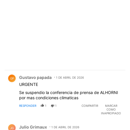
Comentario de Gustavo papada.
Gustavo papada
1 DE ABRIL DE 2026
GP
URGENTE
Se suspendio la conferencia de prensa de ALHORNI
por mas condiciones climaticas
RESPONDER
1
1
COMPARTIR
MARCAR
COMO
INAPROPIADO
Comentario de Julio Grimaux.
Julio Grimaux
1 DE ABRIL DE 2026
JG