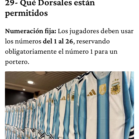
29- Qué Dorsales están
permitidos
Numeración fija:
Los jugadores deben usar
los números
del 1 al 26
, reservando
obligatoriamente el número 1 para un
portero.