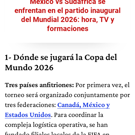
México vs Sudáfrica se
enfrentan en el partido inaugural
del Mundial 2026: hora, TV y
formaciones
1- Dónde se jugará la Copa del
Mundo 2026
Tres países anfitriones:
Por primera vez, el
torneo será organizado conjuntamente por
tres federaciones:
Canadá, México y
Estados Unidos
. Para coordinar la
compleja logística operativa, se han
fundado filiales locales de la FIFA en