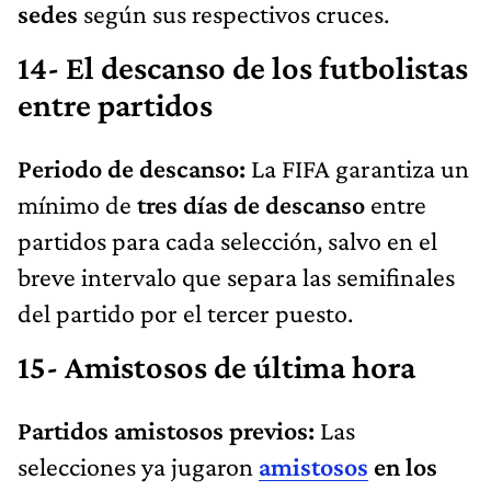
sedes
según sus respectivos cruces.
14- El descanso de los futbolistas
entre partidos
Periodo de descanso:
La FIFA garantiza un
mínimo de
tres días de descanso
entre
partidos para cada selección, salvo en el
breve intervalo que separa las semifinales
del partido por el tercer puesto.
15- Amistosos de última hora
Partidos amistosos previos:
Las
selecciones ya jugaron
amistosos
en los