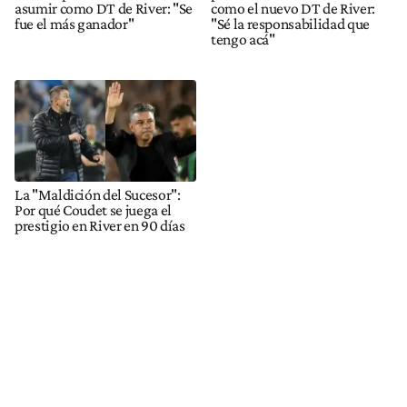
asumir como DT de River: "Se
como el nuevo DT de River:
fue el más ganador"
"Sé la responsabilidad que
tengo acá"
La "Maldición del Sucesor":
Por qué Coudet se juega el
prestigio en River en 90 días