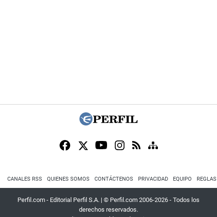
CANALES RSS
QUIENES SOMOS
CONTÁCTENOS
PRIVACIDAD
EQUIPO
REGLAS
Perfil.com - Editorial Perfil S.A.
| © Perfil.com 2006-2026 - Todos los
derechos reservados.