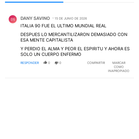
Todos los comentarios
Comentario de DANY SAVINO.
DANY SAVINO
15 DE JUNIO DE 2026
DS
ITALIA 90 FUE EL ULTIMO MUNDIAL REAL
DESPUES LO MERCANTILIZARON DEMASIADO CON
ESA MENTE CAPITALISTA
Y PERDIO EL ALMA Y PEOR EL ESPIRITU Y AHORA ES
SOLO UN CUERPO ENFERMO
RESPONDER
0
0
COMPARTIR
MARCAR
COMO
INAPROPIADO