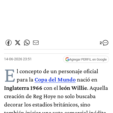
2
14-06-2026 23:51
Agregar PERFIL en Google
E
l concepto de un personaje oficial
para la
Copa del Mundo
nació en
Inglaterra 1966
con el
león Willie
. Aquella
creación de Reg Hoye no solo buscaba
decorar los estadios británicos, sino
también iniciar una veta comercial inédita