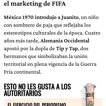
el marketing de FIFA
México 1970 introdujo a Juanito
, un niño
con sombrero de paja que reflejaba los
estereotipos culturales de la época. Cuatro
años más tarde,
Alemania Occidental
apostó por la dupla de
Tip y Tap
, dos
hermanos que simbolizaban la unión
territorial en plena vigencia de la Guerra
Fría continental.
ESTO NO LES GUSTA A LOS
AUTORITARIOS
EL EJERCICIO DEL PERIODISMO