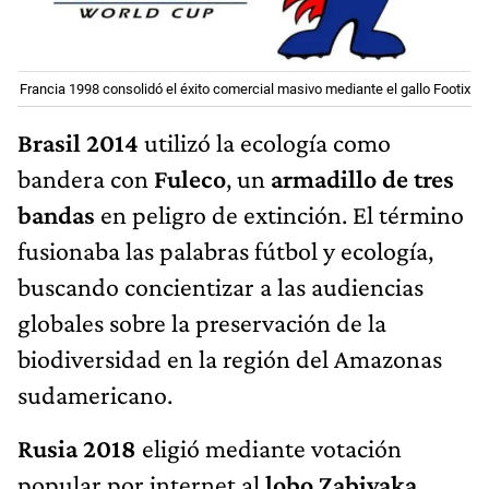
Francia 1998 consolidó el éxito comercial masivo mediante el gallo Footix
Brasil 2014
utilizó la ecología como
bandera con
Fuleco
, un
armadillo de tres
bandas
en peligro de extinción. El término
fusionaba las palabras fútbol y ecología,
buscando concientizar a las audiencias
globales sobre la preservación de la
biodiversidad en la región del Amazonas
sudamericano.
Rusia 2018
eligió mediante votación
popular por internet al
lobo Zabivaka
,