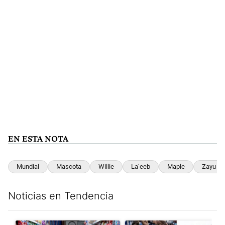
EN ESTA NOTA
Mundial
Mascota
Willie
La’eeb
Maple
Zayu
Noticias en Tendencia
Este listado muestra los artículos con más comentarios en los últim
Un artículo de tendencia con el título "La inflación en CABA m
Un artículo de tendencia con e