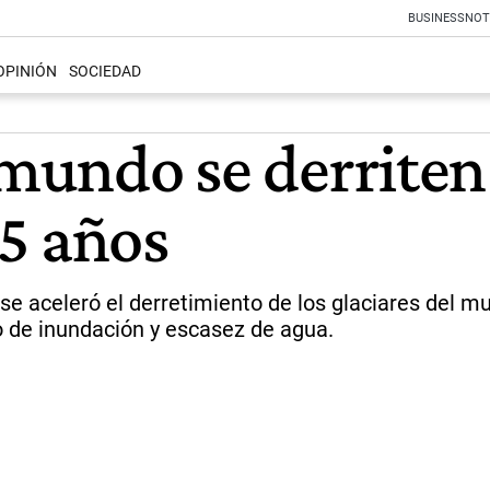
BUSINESS
NOT
OPINIÓN
SOCIEDAD
 mundo se derriten
5 años
se aceleró el derretimiento de los glaciares del mu
 de inundación y escasez de agua.