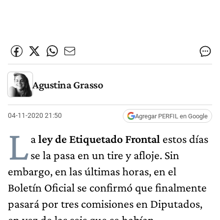
Agustina Grasso
04-11-2020 21:50
Agregar PERFIL en Google
L
a
ley de Etiquetado Frontal
estos días
se la pasa en un tire y afloje. Sin
embargo, en las últimas horas, en el
Boletín Oficial se confirmó que finalmente
pasará por tres comisiones en Diputados,
en vez de las seis que se habían