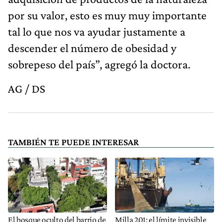
por su valor, esto es muy muy importante
tal lo que nos va ayudar justamente a
descender el número de obesidad y
sobrepeso del país”, agregó la doctora.
AG / DS
TAMBIÉN TE PUEDE INTERESAR
El bosque oculto del barrio de
Milla 201: el límite invisible