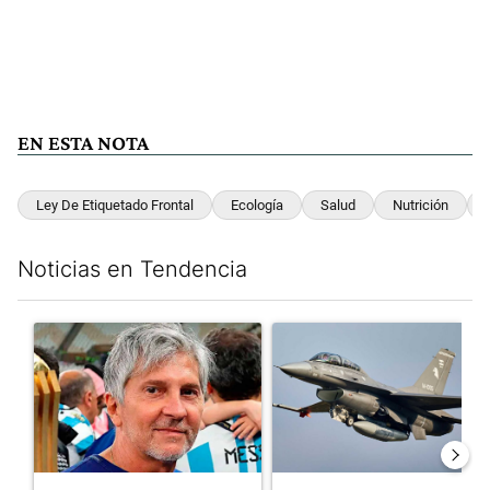
EN ESTA NOTA
Ley De Etiquetado Frontal
Ecología
Salud
Nutrición
Noticias en Tendencia
Este listado muestra los artículos con más comentarios en los últim
Un artículo de tendencia con el título "Murió Jorge Messi, el pa
Un artículo de tendencia con e