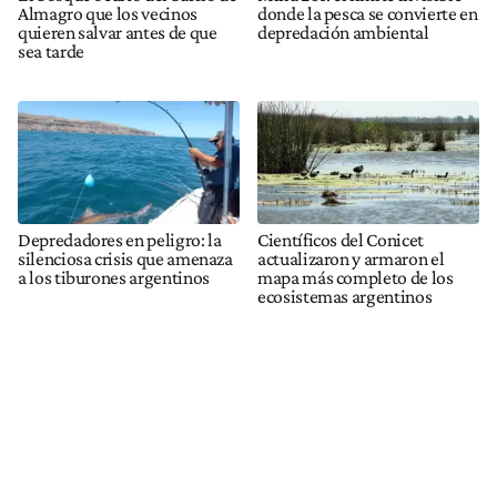
Almagro que los vecinos
donde la pesca se convierte en
quieren salvar antes de que
depredación ambiental
sea tarde
Depredadores en peligro: la
Científicos del Conicet
silenciosa crisis que amenaza
actualizaron y armaron el
a los tiburones argentinos
mapa más completo de los
ecosistemas argentinos