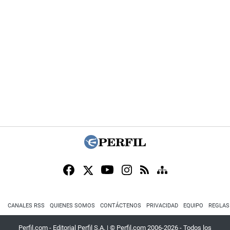
CANALES RSS
QUIENES SOMOS
CONTÁCTENOS
PRIVACIDAD
EQUIPO
REGLAS
Perfil.com - Editorial Perfil S.A.
| © Perfil.com 2006-2026 - Todos los