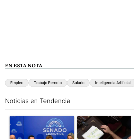
EN ESTA NOTA
Empleo
Trabajo Remoto
Salario
Inteligencia Artificial
Noticias en Tendencia
Este listado muestra los artículos con más comentarios en los últim
Un artículo de tendencia con el título "Ley de Tierras: ante el 
Un artículo de tendencia con e