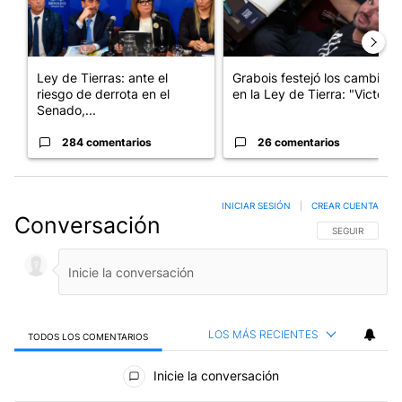
Ley de Tierras: ante el
Grabois festejó los cambios
riesgo de derrota en el
en la Ley de Tierra: "Victo...
Senado,...
284 comentarios
26 comentarios
INICIAR SESIÓN
|
CREAR CUENTA
Conversación
SIGA ESTA CO
SEGUIR
LOS MÁS RECIENTES
TODOS LOS COMENTARIOS
Todos los comentarios
Inicie la conversación