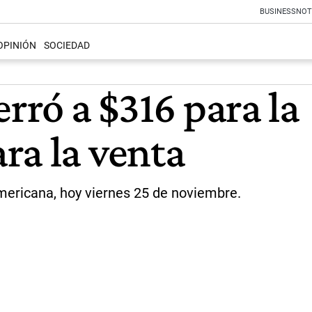
BUSINESS
NOT
OPINIÓN
SOCIEDAD
erró a $316 para la
ra la venta
americana, hoy viernes 25 de noviembre.