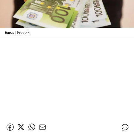
Euros
| Freepik