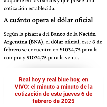
adquiere en los bancos y que posee una
cotización establecida.
A cuánto opera el dólar oficial
Según la pizarra del
Banco de la Nación
Argentina (BNA)
, el
dólar oficial
, este
6 de
febrero
se encuentra en
$1034,75
para la
compra y
$1074,75
para la venta.
Real hoy y real blue hoy, en
VIVO: el minuto a minuto de la
cotización de este jueves 6 de
febrero de 2025