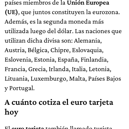
países miembros de la
Unión Europea
(UE)
, que juntos constituyen la eurozona.
Además, es la segunda moneda más
utilizada luego del dólar. Las naciones que
utilizan dicha divisa son: Alemania,
Austria, Bélgica, Chipre, Eslovaquia,
Eslovenia, Estonia, España, Finlandia,
Francia, Grecia, Irlanda, Italia, Letonia,
Lituania, Luxemburgo, Malta, Países Bajos
y Portugal.
A cuánto cotiza el euro tarjeta
hoy
El
euro tarjeta
también llamado turista,