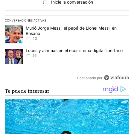
Inicie la conversación
CONVERSACIONES ACTIVAS
Este listado muestra los artículos con más comentarios en los últim
Un artículo de tendencia con el título "Murió Jorge Messi, el papá
Murió Jorge Messi, el papá de Lionel Messi, en
Rosario
43
Un artículo de tendencia con el título "Luces y alarmas en el ecosi
Luces y alarmas en el ecosistema digital libertario
26
Gestionado por