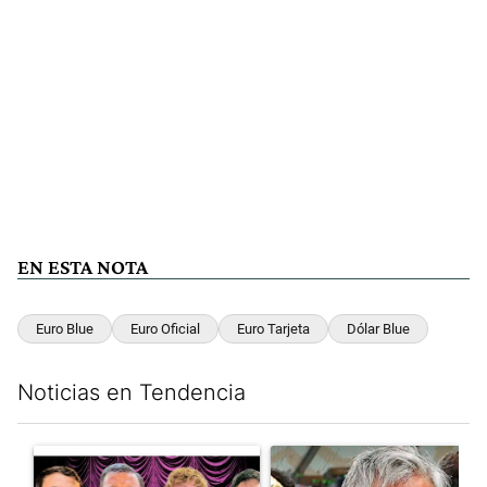
EN ESTA NOTA
Euro Blue
Euro Oficial
Euro Tarjeta
Dólar Blue
Noticias en Tendencia
Este listado muestra los artículos con más comentarios en los últim
Un artículo de tendencia con el título "Luces y alarmas en el eco
Un artículo de tendencia con e