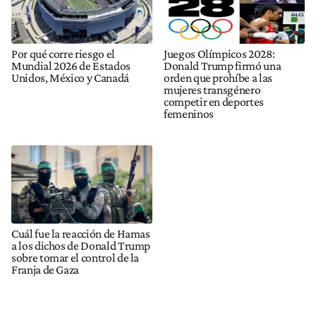
Por qué corre riesgo el
Juegos Olímpicos 2028:
Mundial 2026 de Estados
Donald Trump firmó una
Unidos, México y Canadá
orden que prohíbe a las
mujeres transgénero
competir en deportes
femeninos
Cuál fue la reacción de Hamas
a los dichos de Donald Trump
sobre tomar el control de la
Franja de Gaza