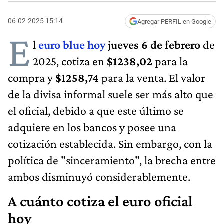
06-02-2025 15:14
Agregar PERFIL en Google
E
l
euro blue hoy
jueves 6 de febrero
de
2025, cotiza en
$1238,02
para la
compra y
$1258,74
para la venta. El valor
de la divisa informal suele ser más alto que
el oficial, debido a que este último se
adquiere en los bancos y posee una
cotización establecida. Sin embargo, con la
política de "sinceramiento", la brecha entre
ambos disminuyó considerablemente.
A cuánto cotiza el euro oficial
hoy