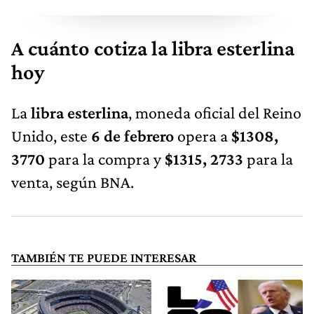
A cuánto cotiza la libra esterlina
hoy
La
libra esterlina
, moneda oficial del Reino
Unido, este
6 de febrero
opera a
$1308,
3770
para la compra y
$1315, 2733
para la
venta, según BNA.
TAMBIÉN TE PUEDE INTERESAR