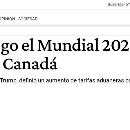
BUSINESS
NOT
OPINIÓN
SOCIEDAD
esgo el Mundial 20
y Canadá
 Trump, definió un aumento de tarifas aduaneras p