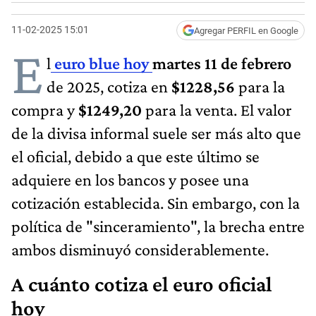
11-02-2025 15:01
Agregar PERFIL en Google
E
l
euro blue hoy
martes 11 de febrero
de 2025, cotiza en
$1228,56
para la
compra y
$1249,20
para la venta. El valor
de la divisa informal suele ser más alto que
el oficial, debido a que este último se
adquiere en los bancos y posee una
cotización establecida. Sin embargo, con la
política de "sinceramiento", la brecha entre
ambos disminuyó considerablemente.
A cuánto cotiza el euro oficial
hoy