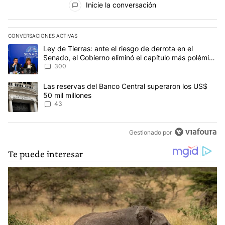
Inicie la conversación
CONVERSACIONES ACTIVAS
Este listado muestra los artículos con más comentarios en los últim
Un artículo de tendencia con el título "Ley de Tierras: ante el ri
Ley de Tierras: ante el riesgo de derrota en el
Senado, el Gobierno eliminó el capítulo más polémico
del proyecto
300
Un artículo de tendencia con el título "Las reservas del Banco Ce
Las reservas del Banco Central superaron los US$
50 mil millones
43
Gestionado por