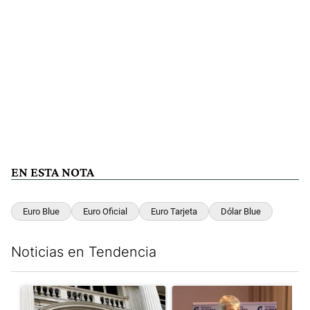
EN ESTA NOTA
Euro Blue
Euro Oficial
Euro Tarjeta
Dólar Blue
Noticias en Tendencia
Este listado muestra los artículos con más comentarios en los últim
Un artículo de tendencia con el título "Las reservas del Banco 
Un artículo de tendencia con e