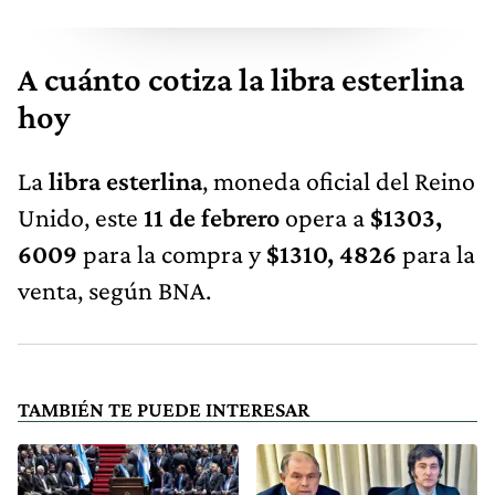
A cuánto cotiza la libra esterlina
hoy
La
libra esterlina
, moneda oficial del Reino
Unido, este
11 de febrero
opera a
$1303,
6009
para la compra y
$1310, 4826
para la
venta, según BNA.
TAMBIÉN TE PUEDE INTERESAR