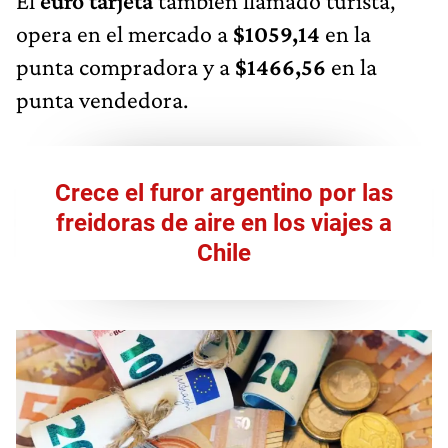
El
euro tarjeta
también llamado turista,
opera en el mercado a
$1059,14
en la
punta compradora y a
$1466,56
en la
punta vendedora.
Crece el furor argentino por las
freidoras de aire en los viajes a
Chile