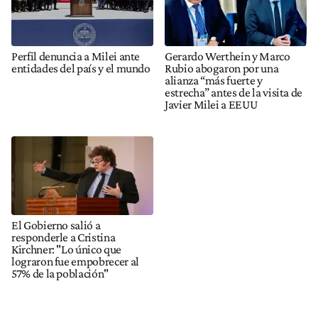
Perfil denuncia a Milei ante
Gerardo Werthein y Marco
entidades del país y el mundo
Rubio abogaron por una
alianza “más fuerte y
estrecha” antes de la visita de
Javier Milei a EEUU
El Gobierno salió a
responderle a Cristina
Kirchner: "Lo único que
lograron fue empobrecer al
57% de la población"