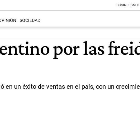
BUSINESS
NOT
OPINIÓN
SOCIEDAD
entino por las frei
ió en un éxito de ventas en el país, con un crecimi