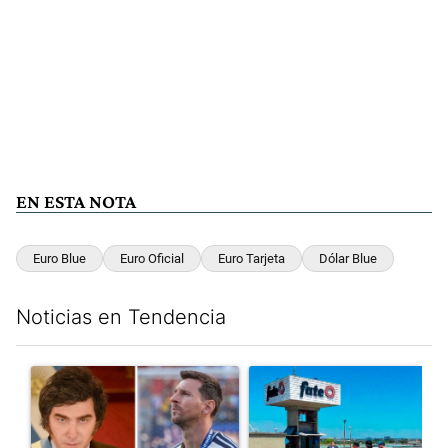
EN ESTA NOTA
Euro Blue
Euro Oficial
Euro Tarjeta
Dólar Blue
Noticias en Tendencia
Este listado muestra los artículos con más comentarios en los últim
Un artículo de tendencia con el título "Milei despidió a Jorge 
Un artículo de tendencia con 