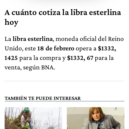
A cuánto cotiza la libra esterlina
hoy
La
libra esterlina
, moneda oficial del Reino
Unido, este
18 de febrero
opera a
$1332,
1425
para la compra y
$1332, 67
para la
venta, según BNA.
TAMBIÉN TE PUEDE INTERESAR