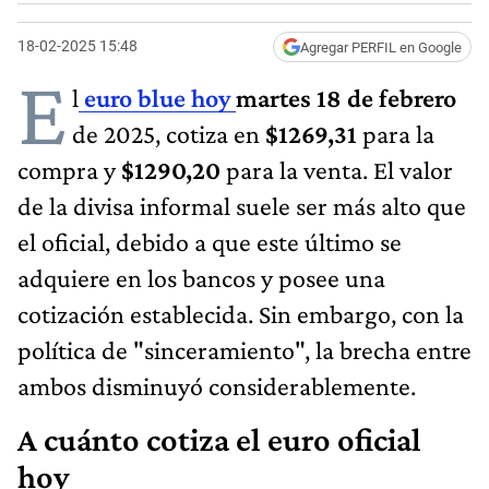
18-02-2025 15:48
Agregar PERFIL en Google
E
l
euro blue hoy
martes 18 de febrero
de 2025, cotiza en
$1269,31
para la
compra y
$1290,20
para la venta. El valor
de la divisa informal suele ser más alto que
el oficial, debido a que este último se
adquiere en los bancos y posee una
cotización establecida. Sin embargo, con la
política de "sinceramiento", la brecha entre
ambos disminuyó considerablemente.
A cuánto cotiza el euro oficial
hoy