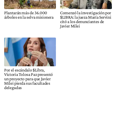
Plantarán más de 36.000
Comenzó la investigación por
árboles en la selva misionera
$LIBRA: la jueza María Servini
citó a los denunciantes de
Javier Milei
Por el escándalo $Libra,
Victoria Tolosa Paz presentó
un proyecto para que Javier
Milei pierda sus facultades
delegadas