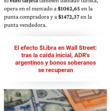
El
euro tarjeta
también llamado turista,
opera en el mercado a
$1062,65
en la
punta compradora y a
$1472,37
en la
punta vendedora.
El efecto $Libra en Wall Street:
tras la caída inicial, ADR's
argentinos y bonos soberanos
se recuperan