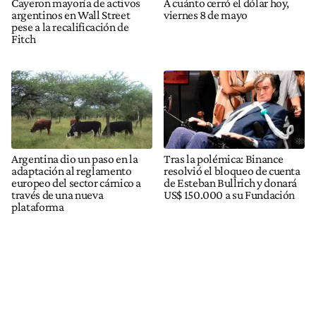
Cayeron mayoría de activos
A cuánto cerró el dólar hoy,
argentinos en Wall Street
viernes 8 de mayo
pese a la recalificación de
Fitch
Argentina dio un paso en la
Tras la polémica: Binance
adaptación al reglamento
resolvió el bloqueo de cuenta
europeo del sector cárnico a
de Esteban Bullrich y donará
través de una nueva
US$ 150.000 a su Fundación
plataforma