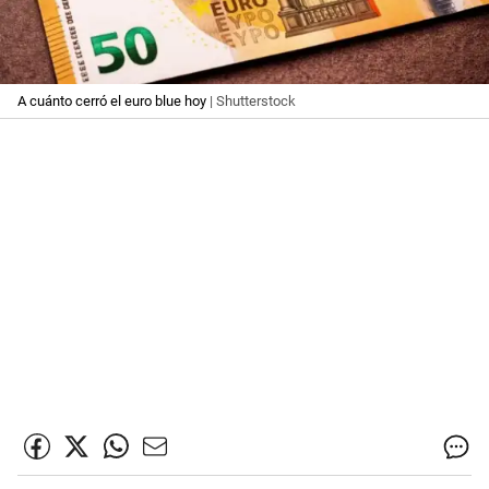
A cuánto cerró el euro blue hoy
| Shutterstock