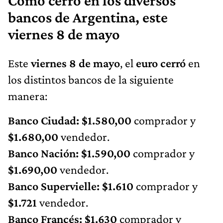
Cómo cerró en los diversos
bancos de Argentina, este
viernes 8 de mayo
Este
viernes 8 de mayo
, el
euro cerró
en
los distintos bancos de la siguiente
manera:
Banco Ciudad: $1.580,00
comprador y
$1.680,00
vendedor.
Banco Nación: $1.590,00
comprador y
$1.690,00
vendedor.
Banco Supervielle: $1.610
comprador y
$1.721
vendedor.
Banco Francés: $1.630
comprador y