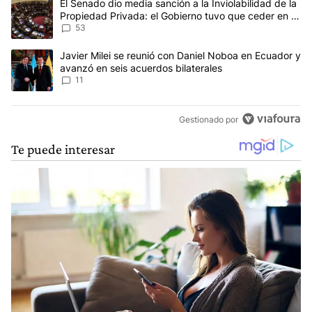
Un artículo de tendencia con el título "El Senado dio media sanci
El Senado dio media sanción a la Inviolabilidad de la
Propiedad Privada: el Gobierno tuvo que ceder en la
Ley del Manejo del Fuego
53
Un artículo de tendencia con el título "Javier Milei se reunió con
Javier Milei se reunió con Daniel Noboa en Ecuador y
avanzó en seis acuerdos bilaterales
11
Gestionado por