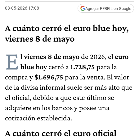
08-05-2026 17:08
Agregar PERFIL en Google
A cuánto cerró el euro blue hoy,
viernes 8 de mayo
E
l
viernes 8 de mayo
de 2026, el
euro
blue hoy
cerró a
1.728,75
para la
compra y
$1.696,75
para la venta. El valor
de la divisa informal suele ser más alto que
el oficial, debido a que este último se
adquiere en los bancos y posee una
cotización establecida.
A cuánto cerró el euro oficial