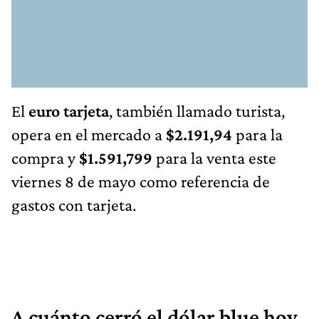
El
euro tarjeta
, también llamado turista,
opera en el mercado a
$2.191,94
para la
compra y
$1.591,799
para la venta este
viernes 8 de mayo como referencia de
gastos con tarjeta.
A cuánto cerró el dólar blue hoy,