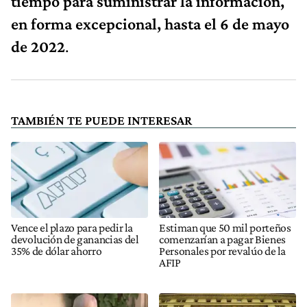
tiempo para suministrar la información,
en forma excepcional, hasta el 6 de mayo
de 2022
.
TAMBIÉN TE PUEDE INTERESAR
Vence el plazo para pedir la
Estiman que 50 mil porteños
devolución de ganancias del
comenzarían a pagar Bienes
35% de dólar ahorro
Personales por revalúo de la
AFIP