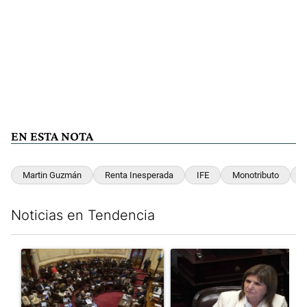
EN ESTA NOTA
Martin Guzmán
Renta Inesperada
IFE
Monotributo
Noticias en Tendencia
Este listado muestra los artículos con más comentarios en los últim
Un artículo de tendencia con el título "El Senado dio media san
Un artículo de tendencia con el