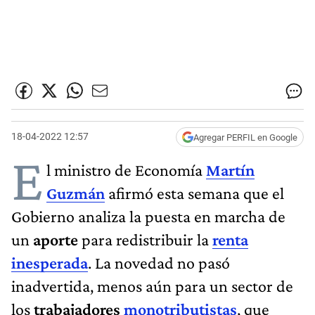
18-04-2022 12:57
Agregar PERFIL en Google
E
l ministro de Economía
Martín
Guzmán
afirmó esta semana que el
Gobierno analiza la puesta en marcha de
un
aporte
para redistribuir la
renta
inesperada
. La novedad no pasó
inadvertida, menos aún para un sector de
los
trabajadores
monotributistas
, que