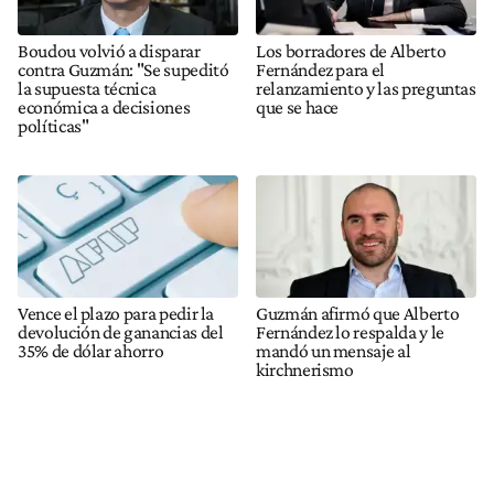
Boudou volvió a disparar
Los borradores de Alberto
contra Guzmán: "Se supeditó
Fernández para el
la supuesta técnica
relanzamiento y las preguntas
económica a decisiones
que se hace
políticas"
Vence el plazo para pedir la
Guzmán afirmó que Alberto
devolución de ganancias del
Fernández lo respalda y le
35% de dólar ahorro
mandó un mensaje al
kirchnerismo