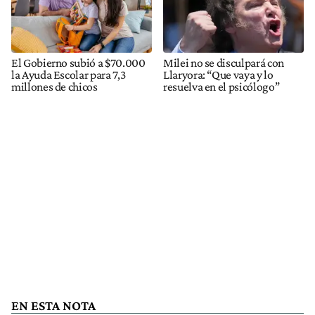
El Gobierno subió a $70.000
Milei no se disculpará con
la Ayuda Escolar para 7,3
Llaryora: “Que vaya y lo
millones de chicos
resuelva en el psicólogo”
EN ESTA NOTA