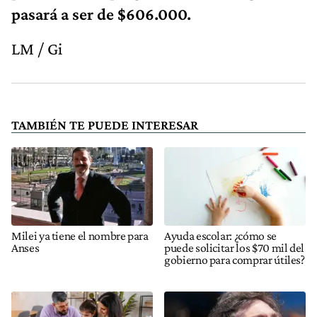
pasará a ser de $606.000.
LM / Gi
TAMBIÉN TE PUEDE INTERESAR
Milei ya tiene el nombre para
Ayuda escolar: ¿cómo se
Anses
puede solicitar los $70 mil del
gobierno para comprar útiles?