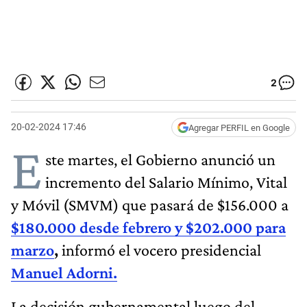
2
20-02-2024 17:46
Agregar PERFIL en Google
E
ste martes, el Gobierno anunció un
incremento del Salario Mínimo, Vital
y Móvil (SMVM) que pasará de $156.000 a
$180.000 desde febrero y $202.000 para
marzo
,
informó el vocero presidencial
Manuel Adorni.
La decisión gubernamental luego del