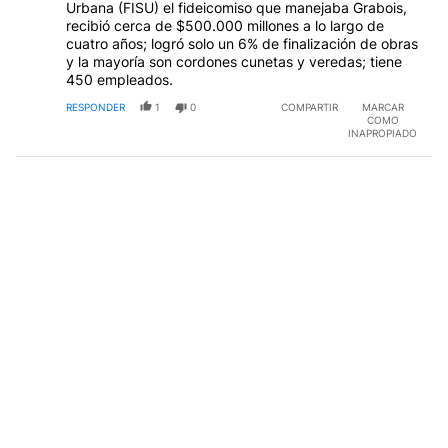
Urbana (FISU) el fideicomiso que manejaba Grabois,
recibió cerca de $500.000 millones a lo largo de
cuatro años; logró solo un 6% de finalización de obras
y la mayoría son cordones cunetas y veredas; tiene
450 empleados.
RESPONDER
1
0
COMPARTIR
MARCAR
COMO
INAPROPIADO