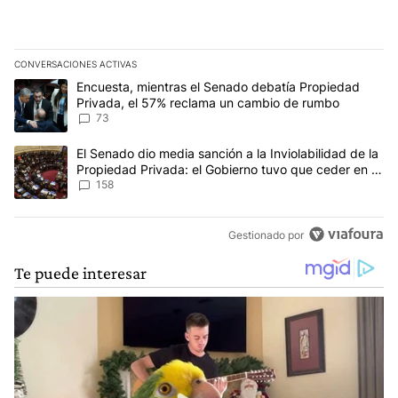
CONVERSACIONES ACTIVAS
Este listado muestra los artículos con más comentarios en los últim
Un artículo de tendencia con el título "Encuesta, mientras el Se
Encuesta, mientras el Senado debatía Propiedad
Privada, el 57% reclama un cambio de rumbo
73
Un artículo de tendencia con el título "El Senado dio media sanci
El Senado dio media sanción a la Inviolabilidad de la
Propiedad Privada: el Gobierno tuvo que ceder en la
Ley del Manejo del Fuego
158
Gestionado por