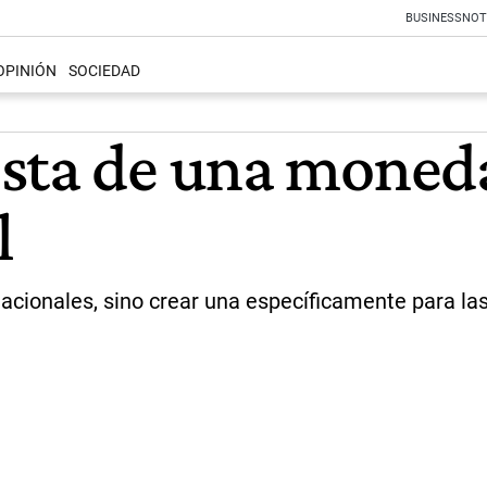
BUSINESS
NOT
OPINIÓN
SOCIEDAD
sta de una moned
l
acionales, sino crear una específicamente para la