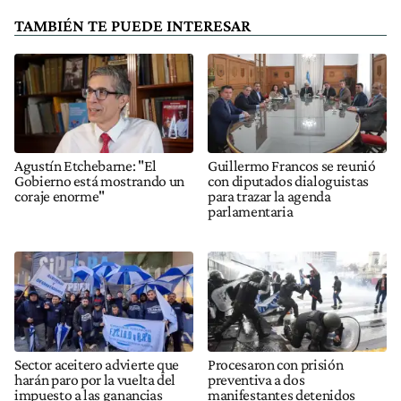
TAMBIÉN TE PUEDE INTERESAR
Agustín Etchebarne: "El
Guillermo Francos se reunió
Gobierno está mostrando un
con diputados dialoguistas
coraje enorme"
para trazar la agenda
parlamentaria
Sector aceitero advierte que
Procesaron con prisión
harán paro por la vuelta del
preventiva a dos
impuesto a las ganancias
manifestantes detenidos