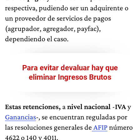
respectiva, pudiendo ser un adquirente o
un proveedor de servicios de pagos
(agrupador, agregador, payfac),
dependiendo el caso.
Para evitar devaluar hay que
eliminar Ingresos Brutos
Estas retenciones,
a
nivel nacional
-
IVA
y
Ganancias
-, se encuentran reguladas por
las resoluciones generales de
AFIP
número
4622 o 140 y 4011.