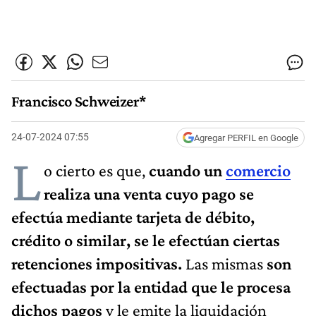
Francisco Schweizer*
24-07-2024 07:55
Agregar PERFIL en Google
L
o cierto es que,
cuando un
comercio
realiza una venta cuyo pago se
efectúa mediante tarjeta de débito,
crédito o similar,
se le efectúan ciertas
retenciones impositivas.
Las mismas
son
efectuadas por la entidad que le procesa
dichos pagos
y le emite la liquidación