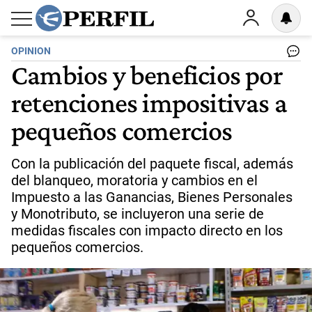
OPINION
Cambios y beneficios por
retenciones impositivas a
pequeños comercios
Con la publicación del paquete fiscal, además
del blanqueo, moratoria y cambios en el
Impuesto a las Ganancias, Bienes Personales
y Monotributo, se incluyeron una serie de
medidas fiscales con impacto directo en los
pequeños comercios.