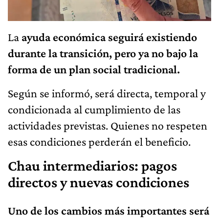
La
ayuda económica seguirá existiendo
durante la transición, pero ya no bajo la
forma de un plan social tradicional.
Según se informó, será directa, temporal y
condicionada al cumplimiento de las
actividades previstas. Quienes no respeten
esas condiciones perderán el beneficio.
Chau intermediarios: pagos
directos y nuevas condiciones
Uno de los cambios más importantes será