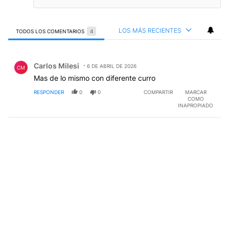
LOS MÁS RECIENTES
TODOS LOS COMENTARIOS
4
Todos los comentarios
Comentario de Carlos Milesi.
Carlos Milesi
6 DE ABRIL DE 2026
CM
Mas de lo mismo con diferente curro
RESPONDER
0
0
COMPARTIR
MARCAR
COMO
INAPROPIADO