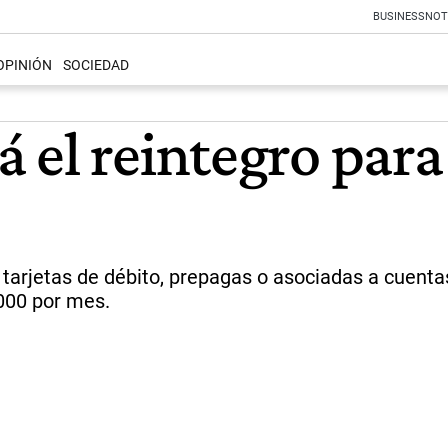
BUSINESS
NOT
OPINIÓN
SOCIEDAD
 el reintegro par
arjetas de débito, prepagas o asociadas a cuentas
.000 por mes.