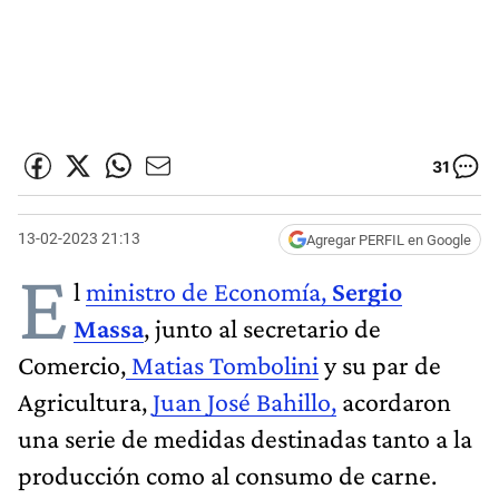
31
13-02-2023 21:13
Agregar PERFIL en Google
E
l
ministro de Economía,
Sergio
Massa
, junto al secretario de
Comercio,
Matias Tombolini
y su par de
Agricultura,
Juan José Bahillo,
acordaron
una serie de medidas destinadas tanto a la
producción como al consumo de carne.