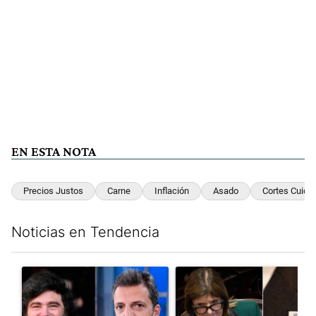
EN ESTA NOTA
Precios Justos
Carne
Inflación
Asado
Cortes Cuida
Noticias en Tendencia
Este listado muestra los artículos con más comentarios en los últim
Un artículo de tendencia con el título "Los gobernadores marcan
Un artículo de tendencia con e