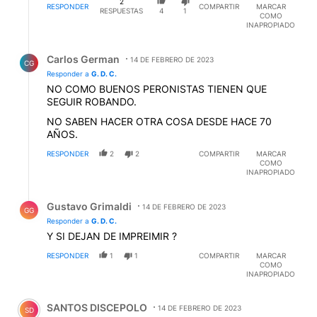
2
RESPONDER
COMPARTIR
MARCAR
RESPUESTAS
4
1
COMO
INAPROPIADO
Respuesta de Carlos German.
Carlos German
14 DE FEBRERO DE 2023
CG
Responder a
G. D. C.
NO COMO BUENOS PERONISTAS TIENEN QUE
SEGUIR ROBANDO.
NO SABEN HACER OTRA COSA DESDE HACE 70
AÑOS.
RESPONDER
2
2
COMPARTIR
MARCAR
COMO
INAPROPIADO
Respuesta de Gustavo Grimaldi.
Gustavo Grimaldi
14 DE FEBRERO DE 2023
GG
Responder a
G. D. C.
Y SI DEJAN DE IMPREIMIR ?
RESPONDER
1
1
COMPARTIR
MARCAR
COMO
INAPROPIADO
Comentario de SANTOS DISCEPOLO.
SANTOS DISCEPOLO
14 DE FEBRERO DE 2023
SD