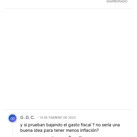
INAPROPIADO
Comentario de G. D. C..
G. D. C.
14 DE FEBRERO DE 2023
GD
y si prueban bajando el gasto fiscal ? no sería una
buena idea para tener menos inflación?