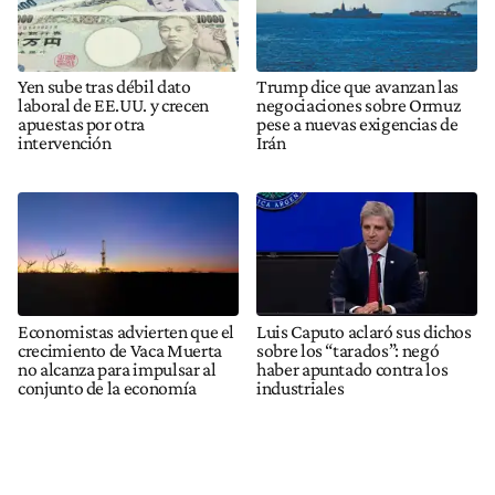
Yen sube tras débil dato
Trump dice que avanzan las
laboral de EE.UU. y crecen
negociaciones sobre Ormuz
apuestas por otra
pese a nuevas exigencias de
intervención
Irán
Economistas advierten que el
Luis Caputo aclaró sus dichos
crecimiento de Vaca Muerta
sobre los “tarados”: negó
no alcanza para impulsar al
haber apuntado contra los
conjunto de la economía
industriales