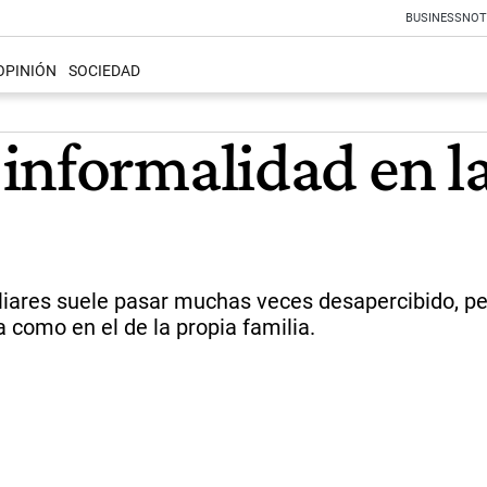
BUSINESS
NOT
OPINIÓN
SOCIEDAD
informalidad en l
iliares suele pasar muchas veces desapercibido, pe
como en el de la propia familia.