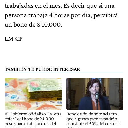
trabajadas en el mes. Es decir que si una
persona trabaja 4 horas por día, percibirá
un bono de $ 10.000.
LM CP
TAMBIÉN TE PUEDE INTERESAR
El Gobierno oficializó "la letra
Bono de fin de año: aclaran
chica" del bono de 24.000
que algunas pymes podrán
pesos para trabajadores del
transferir el 50% del costo al