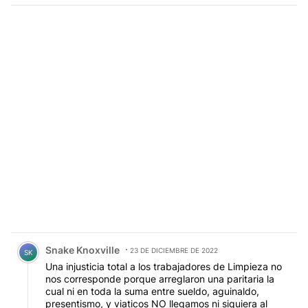
Comentario de Snake Knoxville.
Snake Knoxville
23 DE DICIEMBRE DE 2022
SK
Una injusticia total a los trabajadores de Limpieza no
nos corresponde porque arreglaron una paritaria la
cual ni en toda la suma entre sueldo, aguinaldo,
presentismo, y viaticos NO llegamos ni siquiera al