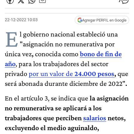
7
22-12-2022 10:03
Agregar PERFIL en Google
E
l gobierno nacional estableció una
"asignación no remunerativa por
única vez
,
conocida como
bono de fin de
año
, para los trabajadores del sector
privado
por un valor de
24.000 pesos
,
que
será abonada durante diciembre de 2022"
.
En el artículo 3, se indica que
la asignación
no remunerativa se aplicará a los
trabajadores que perciben
salarios
netos,
excluyendo el medio aguinaldo,