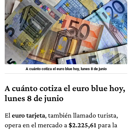
A cuánto cotiza el euro blue hoy, lunes 8 de junio
A cuánto cotiza el euro blue hoy,
lunes 8 de junio
El
euro tarjeta
, también llamado turista,
opera en el mercado a
$2.225,61
para la