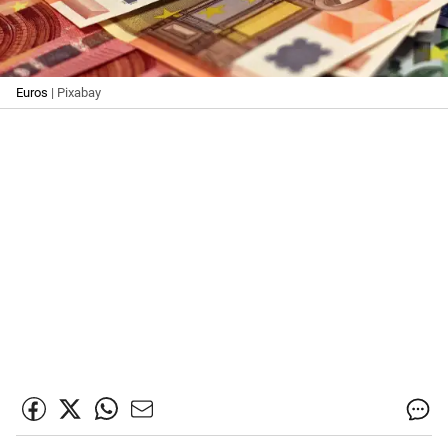
Euros
| Pixabay