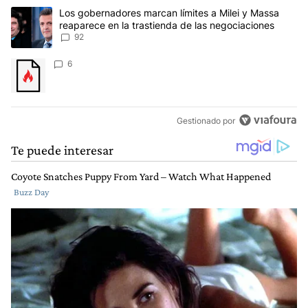
Este listado muestra los artículos con más comentarios en los últim
Un artículo de tendencia con el título "Los gobernadores marcan l
Los gobernadores marcan límites a Milei y Massa
reaparece en la trastienda de las negociaciones
92
Un artículo de tendencia con el título "" con 6 comentarios.
6
Gestionado por