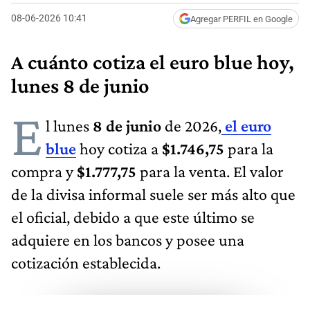
08-06-2026 10:41
Agregar PERFIL en Google
A cuánto cotiza el euro blue hoy,
lunes 8 de junio
E
l lunes
8 de junio
de 2026,
el euro
blue
hoy cotiza a
$1.746,75
para la
compra y
$1.777,75
para la venta. El valor
de la divisa informal suele ser más alto que
el oficial, debido a que este último se
adquiere en los bancos y posee una
cotización establecida.