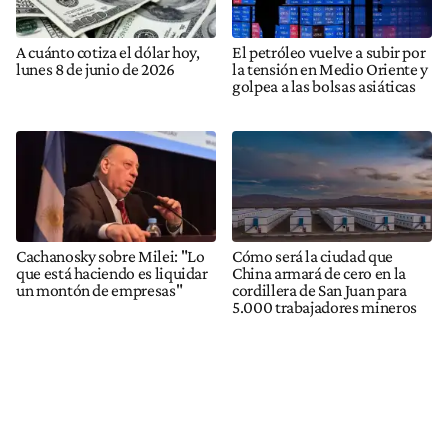
A cuánto cotiza el dólar hoy,
El petróleo vuelve a subir por
lunes 8 de junio de 2026
la tensión en Medio Oriente y
golpea a las bolsas asiáticas
Cachanosky sobre Milei: "Lo
Cómo será la ciudad que
que está haciendo es liquidar
China armará de cero en la
un montón de empresas"
cordillera de San Juan para
5.000 trabajadores mineros