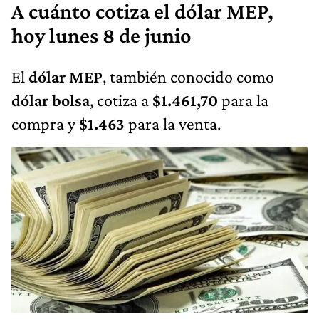
A cuánto cotiza el dólar MEP,
hoy lunes 8 de junio
El
dólar MEP
, también conocido como
dólar bolsa
, cotiza a
$1.461,70
para la
compra y
$1.463
para la venta.