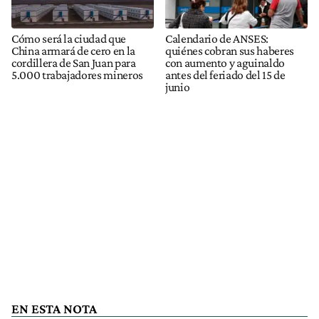
Cómo será la ciudad que
Calendario de ANSES:
China armará de cero en la
quiénes cobran sus haberes
cordillera de San Juan para
con aumento y aguinaldo
5.000 trabajadores mineros
antes del feriado del 15 de
junio
EN ESTA NOTA