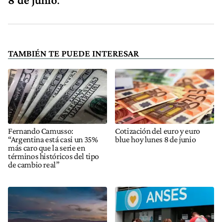
TAMBIÉN TE PUEDE INTERESAR
Fernando Camusso:
Cotización del euro y euro
“Argentina está casi un 35%
blue hoy lunes 8 de junio
más caro que la serie en
términos históricos del tipo
de cambio real”