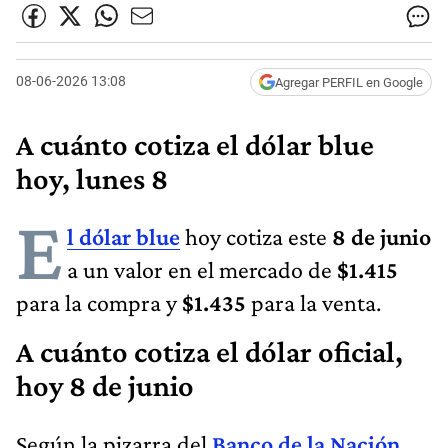
08-06-2026 13:08
Agregar PERFIL en Google
A cuánto cotiza el dólar blue
hoy, lunes 8
E
l dólar blue
hoy cotiza este
8 de junio
a un valor en el mercado de
$1.415
para la compra y
$1.435
para la venta.
A cuánto cotiza el dólar oficial,
hoy 8 de junio
Según la pizarra del
Banco de la Nación