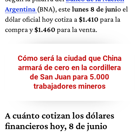
Argentina
(BNA), este
lunes 8 de juni
o el
dólar oficial hoy cotiza a
$1.410
para la
compra y
$1.460
para la venta.
Cómo será la ciudad que China
armará de cero en la cordillera
de San Juan para 5.000
trabajadores mineros
A cuánto cotizan los dólares
financieros hoy, 8 de junio