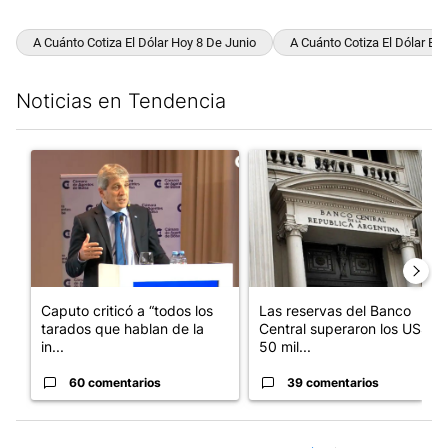
A Cuánto Cotiza El Dólar Hoy 8 De Junio
A Cuánto Cotiza El Dólar Bl
Noticias en Tendencia
Este listado muestra los artículos con más comentarios en los últim
Un artículo de tendencia con el título "Caputo criticó a “todos 
Un artículo de tendencia con e
Caputo criticó a “todos los
Las reservas del Banco
tarados que hablan de la
Central superaron los US$
in...
50 mil...
60 comentarios
39 comentarios