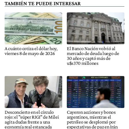
TAMBIÉN TE PUEDE INTERESAR
A cuánto cotiza el dólar hoy,
El Banco Nación volvió al
viernes 8 de mayo de 2026
mercado de deuda luego de
30 años y captó más de
u$s370 millones
Desconcierto en el círculo
Cayeron acciones y bonos
rojo: el "súper RIGI" de Milei
argentinos, mientras el
agita dudas frente a una
petróleo se desplomó por
economía real estancada
expectativas de paz en Irán