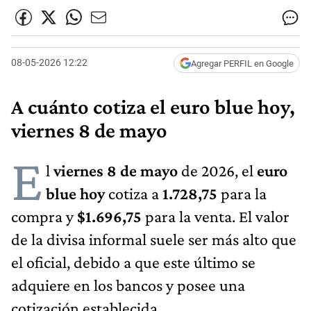
08-05-2026 12:22
Agregar PERFIL en Google
A cuánto cotiza el euro blue hoy,
viernes 8 de mayo
E
l
viernes 8 de mayo
de 2026, el
euro
blue hoy
cotiza a
1.728,75
para la
compra y
$1.696,75
para la venta. El valor
de la divisa informal suele ser más alto que
el oficial, debido a que este último se
adquiere en los bancos y posee una
cotización establecida.