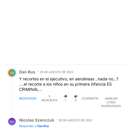
Comentario de Dan Rus.
Dan Rus
25 DE AGOSTO DE 2022
DR
Y recortes en el ejecutivo, en aerolineas ..nada no...?
....el recorte a los niños en su primera infancia ES
CRIMINAL...
1
RESPONDER
COMPARTIR
MARCAR
RESPUESTA
1
0
COMO
INAPROPIADO
Respuesta de Nicolas Szenczuk.
Nicolas Szenczuk
26 DE AGOSTO DE 2022
NS
Responder a
Dan Rus