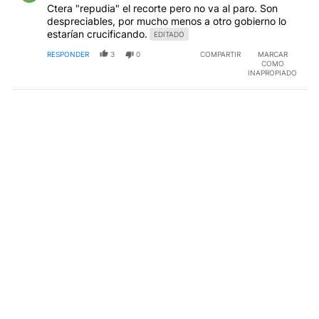
Ctera "repudia" el recorte pero no va al paro. Son
despreciables, por mucho menos a otro gobierno lo
estarían crucificando.
EDITADO
RESPONDER
3
0
COMPARTIR
MARCAR
COMO
INAPROPIADO