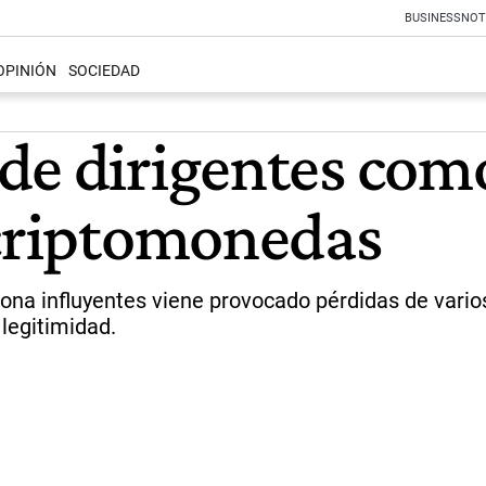
BUSINESS
NOT
OPINIÓN
SOCIEDAD
de dirigentes com
 criptomonedas
sona influyentes viene provocado pérdidas de vario
 legitimidad.