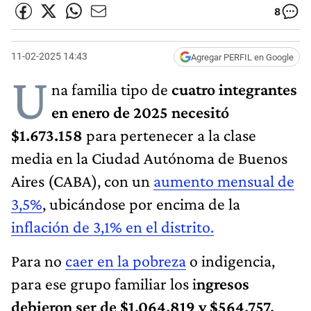
8
11-02-2025 14:43
Agregar PERFIL en Google
U
na familia tipo de
cuatro integrantes
en enero de 2025 necesitó
$1.673.158
para pertenecer a la clase
media en la Ciudad Autónoma de Buenos
Aires (CABA), con un
aumento mensual de
3,5%
, ubicándose por encima de la
inflación de 3,1% en el distrito.
Para no
caer en la pobreza
o indigencia,
para ese grupo familiar los i
ngresos
debieron ser de $1.064.819 y $564.757,