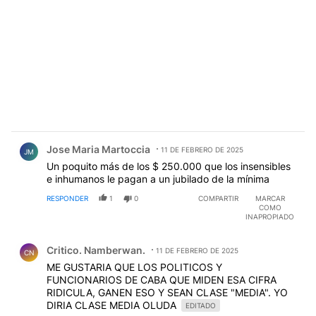
Comentario de Jose Maria Martoccia.
Jose Maria Martoccia
11 DE FEBRERO DE 2025
JM
Un poquito más de los $ 250.000 que los insensibles
e inhumanos le pagan a un jubilado de la mínima
RESPONDER
1
0
COMPARTIR
MARCAR
COMO
INAPROPIADO
Comentario de Critico. Namberwan..
Critico. Namberwan.
11 DE FEBRERO DE 2025
CN
ME GUSTARIA QUE LOS POLITICOS Y
FUNCIONARIOS DE CABA QUE MIDEN ESA CIFRA
RIDICULA, GANEN ESO Y SEAN CLASE "MEDIA". YO
DIRIA CLASE MEDIA OLUDA
EDITADO