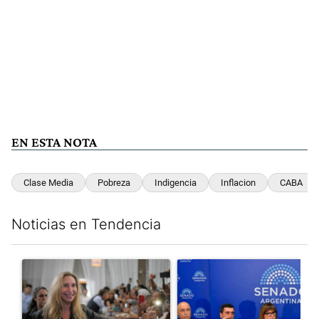
EN ESTA NOTA
Clase Media
Pobreza
Indigencia
Inflacion
CABA
Noticias en Tendencia
Este listado muestra los artículos con más comentarios en los últim
Un artículo de tendencia con el título "Karina Milei vuelve al c
Un artículo de tendencia con e