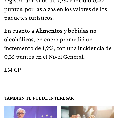
registró una suba de 7,7% e incidió 0,40
puntos, por las alzas en los valores de los
paquetes turísticos.
En cuanto a
Alimentos y bebidas no
alcohólicas
, en enero promedió un
incremento de 1,9%, con una incidencia de
0,35 puntos en el Nivel General.
LM CP
TAMBIÉN TE PUEDE INTERESAR