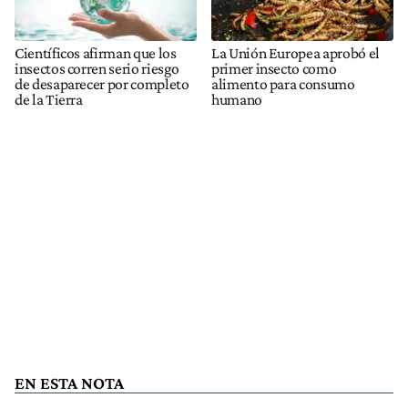
Científicos afirman que los
La Unión Europea aprobó el
insectos corren serio riesgo
primer insecto como
de desaparecer por completo
alimento para consumo
de la Tierra
humano
EN ESTA NOTA