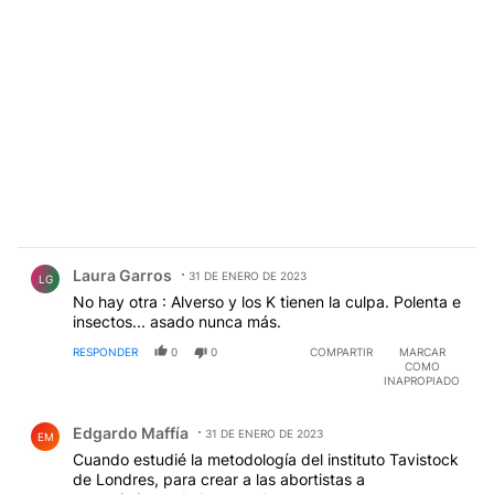
Comentario de Laura Garros.
Laura Garros
31 DE ENERO DE 2023
LG
No hay otra : Alverso y los K tienen la culpa. Polenta e
insectos... asado nunca más.
RESPONDER
0
0
COMPARTIR
MARCAR
COMO
INAPROPIADO
Comentario de Edgardo Maffía.
Edgardo Maffía
31 DE ENERO DE 2023
EM
Cuando estudié la metodología del instituto Tavistock
de Londres, para crear a las abortistas a