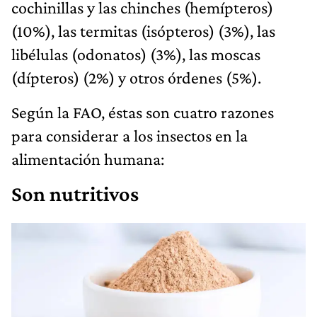
cochinillas y las chinches (hemípteros)
(10%), las termitas (isópteros) (3%), las
libélulas (odonatos) (3%), las moscas
(dípteros) (2%) y otros órdenes (5%).
Según la FAO, éstas son cuatro razones
para considerar a los insectos en la
alimentación humana:
Son nutritivos