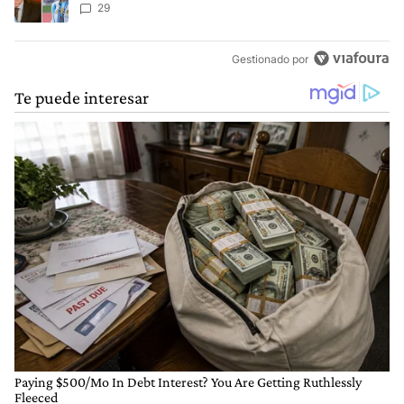
anti-Messi”
29
Gestionado por