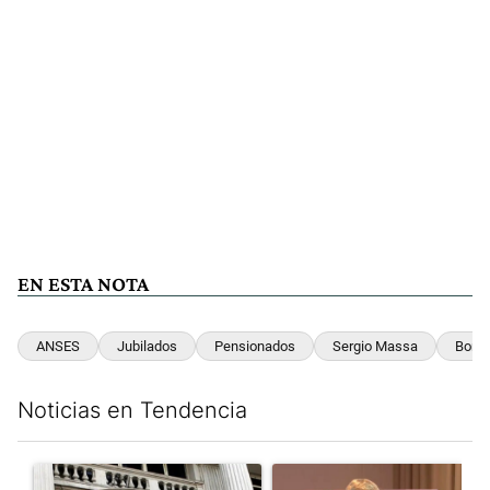
EN ESTA NOTA
ANSES
Jubilados
Pensionados
Sergio Massa
Bono
Noticias en Tendencia
Este listado muestra los artículos con más comentarios en los últim
Un artículo de tendencia con el título "Las reservas del Banco 
Un artículo de tendencia con e