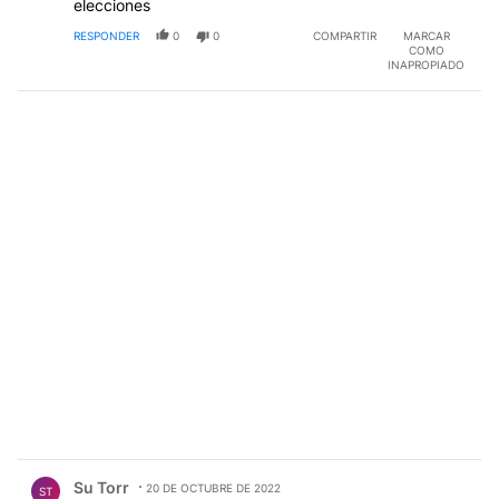
elecciones
RESPONDER
0
0
COMPARTIR
MARCAR
COMO
INAPROPIADO
Comentario de Su Torr.
Su Torr
20 DE OCTUBRE DE 2022
ST