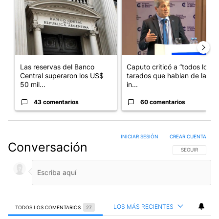
Las reservas del Banco
Caputo criticó a “todos los
Central superaron los US$
tarados que hablan de la
50 mil...
in...
43 comentarios
60 comentarios
INICIAR SESIÓN
|
CREAR CUENTA
Conversación
SIGA ESTA CO
SEGUIR
LOS MÁS RECIENTES
TODOS LOS COMENTARIOS
27