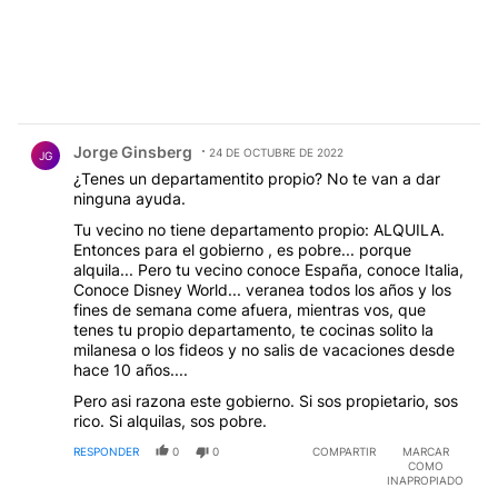
Comentario de Jorge Ginsberg.
Jorge Ginsberg
24 DE OCTUBRE DE 2022
JG
¿Tenes un departamentito propio? No te van a dar
ninguna ayuda.
Tu vecino no tiene departamento propio: ALQUILA.
Entonces para el gobierno , es pobre... porque
alquila... Pero tu vecino conoce España, conoce Italia,
Conoce Disney World... veranea todos los años y los
fines de semana come afuera, mientras vos, que
tenes tu propio departamento, te cocinas solito la
milanesa o los fideos y no salis de vacaciones desde
hace 10 años....
Pero asi razona este gobierno. Si sos propietario, sos
rico. Si alquilas, sos pobre.
RESPONDER
0
0
COMPARTIR
MARCAR
COMO
INAPROPIADO