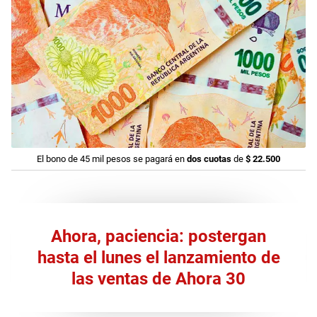
El bono de 45 mil pesos se pagará en
dos cuotas
de
$ 22.500
Ahora, paciencia: postergan
hasta el lunes el lanzamiento de
las ventas de Ahora 30