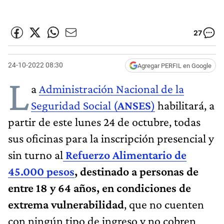
27
24-10-2022 08:30
Agregar PERFIL en Google
L
a
Administración Nacional de la
Seguridad Social (
ANSES
)
habilitará, a
partir de este lunes 24 de octubre, todas
sus oficinas para la inscripción presencial y
sin turno al
Refuerzo Alimentario de
45.000 pesos
, destinado a personas de
entre 18 y 64 años, en condiciones de
extrema vulnerabilidad
, que no cuenten
con ningún tipo de ingreso y no cobren