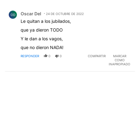
Todos los comentarios
Comentario de Oscar Del.
Oscar Del
24 DE OCTUBRE DE 2022
OD
Le quitan a los jubilados,
que ya dieron TODO
Y le dan a los vagos,
que no dieron NADA!
RESPONDER
0
0
COMPARTIR
MARCAR
COMO
INAPROPIADO