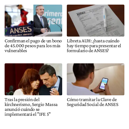
Confirman el pago de un bono
Libreta AUH: ¿hasta cuándo
de 45.000 pesos para los más
hay tiempo para presentar el
vulnerables
formulario de ANSES?
Tras la presión del
Cómo tramitar la Clave de
kirchnerismo, Sergio Massa
Seguridad Social de ANSES
anunció cuándo se
implementará el "IFE 5"