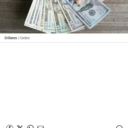
Dólares
| Cedoc