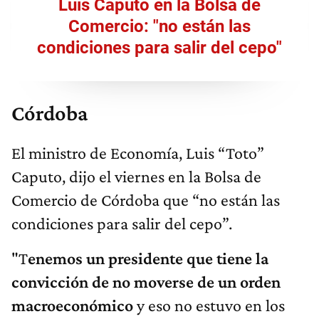
Luis Caputo en la Bolsa de
Comercio: "no están las
condiciones para salir del cepo"
Córdoba
El ministro de Economía, Luis “Toto”
Caputo, dijo el viernes en la Bolsa de
Comercio de Córdoba que “no están las
condiciones para salir del cepo”.
"T
enemos un presidente que tiene la
convicción de no moverse de un orden
macroeconómico
y eso no estuvo en los