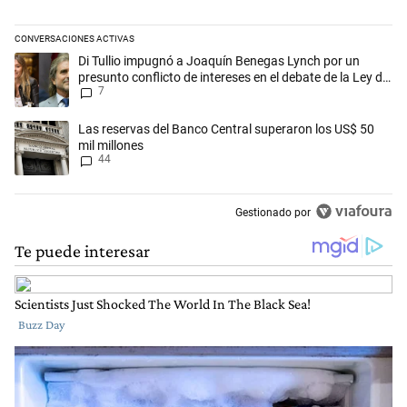
CONVERSACIONES ACTIVAS
Este listado muestra los artículos con más comentarios en los últimos 
Un artículo de tendencia con el título "Di Tullio impugnó a Joaquín Ben
Di Tullio impugnó a Joaquín Benegas Lynch por un
presunto conflicto de intereses en el debate de la Ley de
7
Tierras
Un artículo de tendencia con el título "Las reservas del Banco Central
Las reservas del Banco Central superaron los US$ 50
mil millones
44
Gestionado por