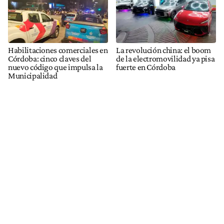
Habilitaciones comerciales en
La revolución china: el boom
Córdoba: cinco claves del
de la electromovilidad ya pisa
nuevo código que impulsa la
fuerte en Córdoba
Municipalidad