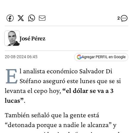
2
José Pérez
20-08-2024 06:45
Agregar PERFIL en Google
E
l analista económico Salvador Di
Stéfano aseguró este lunes que se si
levanta el cepo hoy,
“el dólar se va a 3
lucas”
.
También señaló que la gente está
“detonada porque a nadie le alcanza” y