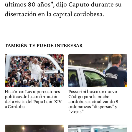
últimos 80 años", dijo Caputo durante su
disertación en la capital cordobesa.
TAMBIÉN TE PUEDE INTERESAR
Histórico: Las repercusiones
Passerini busca un nuevo
políticas de la confirmación
Código para la noche
de la visita del Papa León XIV
cordobesa actualizando 8
a Córdoba
ordenanzas "dispersas" y
"viejas"