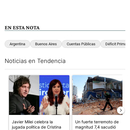
EN ESTA NOTA
Argentina
Buenos Aires
Cuentas Públicas
Déficit Primari
Noticias en Tendencia
Este listado muestra los artículos con más comentarios en los últim
Un artículo de tendencia con el título "Javier Milei celebra la j
Un artículo de tendencia con 
Javier Milei celebra la
Un fuerte terremoto de
jugada política de Cristina
magnitud 7,4 sacudió