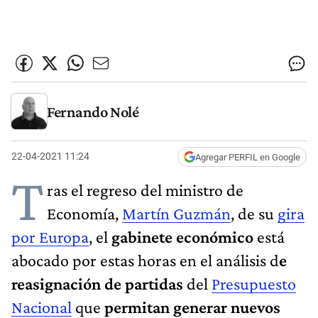
Fernando Nolé
22-04-2021 11:24
Agregar PERFIL en Google
T
ras el regreso del ministro de
Economía,
Martín Guzmán
, de su
gira
por Europa
, el
gabinete económico
está
abocado por estas horas en el análisis d
e
reasignación de partidas
del
Presupuesto
Nacional
que
permitan generar nuevos